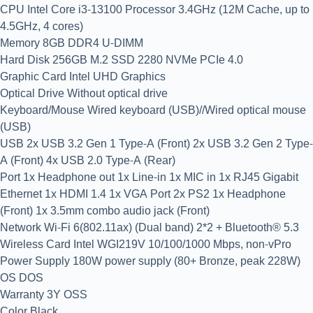
CPU Intel Core i3-13100 Processor 3.4GHz (12M Cache, up to
4.5GHz, 4 cores)
Memory 8GB DDR4 U-DIMM
Hard Disk 256GB M.2 SSD 2280 NVMe PCIe 4.0
Graphic Card Intel UHD Graphics
Optical Drive Without optical drive
Keyboard/Mouse Wired keyboard (USB)//Wired optical mouse
(USB)
USB 2x USB 3.2 Gen 1 Type-A (Front) 2x USB 3.2 Gen 2 Type-
A (Front) 4x USB 2.0 Type-A (Rear)
Port 1x Headphone out 1x Line-in 1x MIC in 1x RJ45 Gigabit
Ethernet 1x HDMI 1.4 1x VGA Port 2x PS2 1x Headphone
(Front) 1x 3.5mm combo audio jack (Front)
Network Wi-Fi 6(802.11ax) (Dual band) 2*2 + Bluetooth® 5.3
Wireless Card Intel WGI219V 10/100/1000 Mbps, non-vPro
Power Supply 180W power supply (80+ Bronze, peak 228W)
OS DOS
Warranty 3Y OSS
Color Black