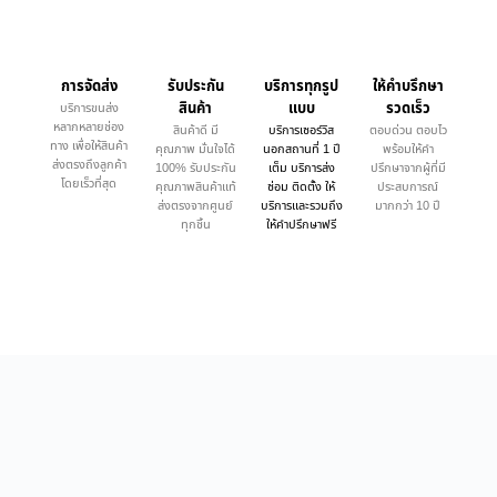
การจัดส่ง
รับประกัน
บริการทุกรูป
ให้คำบรึกษา
สินค้า
แบบ
รวดเร็ว
บริการขนส่ง
หลากหลายช่อง
สินค้าดี มี
บริการเซอร์วิส
ตอบด่วน ตอบไว
ทาง เพื่อให้สินค้า
คุณภาพ มั่นใจได้
นอกสถานที่ 1 ปี
พร้อมให้คำ
ส่งตรงถึงลูกค้า
100% รับประกัน
เต็ม บริการส่ง
ปรึกษาจากผู้ที่มี
โดยเร็วที่สุด
คุณภาพสินค้าแท้
ซ่อม ติดตั้ง ให้
ประสบการณ์
ส่งตรงจากศูนย์
บริการและรวมถึง
มากกว่า 10 ปี
ทุกชิ้น
ให้คำปรึกษาฟรี