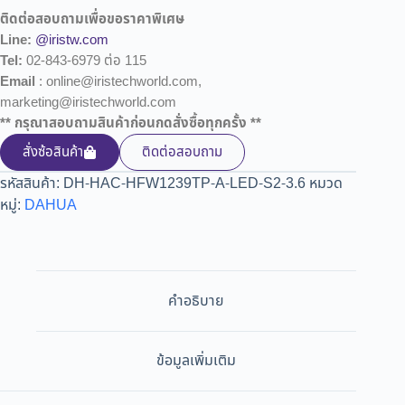
ติดต่อสอบถามเพื่อขอราคาพิเศษ
Line:
@iristw.com
Tel:
02-843-6979 ต่อ 115
Email
: online@iristechworld.com,
marketing@iristechworld.com
** กรุณาสอบถามสินค้าก่อนกดสั่งซื้อทุกครั้ง **
สั่งซ้อสินค้า
ติดต่อสอบถาม
รหัสสินค้า:
DH-HAC-HFW1239TP-A-LED-S2-3.6
หมวด
หมู่:
DAHUA
คำอธิบาย
ข้อมูลเพิ่มเติม