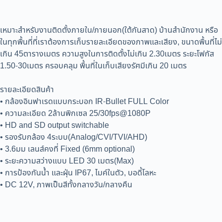
เหมาะสำหรับงานติดตั้งภายใน/ภายนอก(ใต้กันสาด) บ้านสำนักงาน หรือ
ในทุกพื้นที่ที่เราต้องการเก็บรายละเอียดของภาพและเสียง, ขนาดพื้นที่ไม่
เกิน 45ตารางเมตร ความสูงในการติดตั้งไม่เกิน 2.30เมตร ระยะโฟกัส
1.50-30เมตร ครอบคลุม พื้นที่ในเก็บเสียงรัศมีเกิน 20 เมตร
รายละเอียดสินค้า
• กล้องอินฟาเรดแบบกระบอก IR-Bullet FULL Color
• ความละเอียด 2ล้านพิกเซล 25/30fps@1080P
• HD and SD output switchable
• รองรับกล้อง 4ระบบ(Analog/CVI/TVI/AHD)
• 3.6มม เลนส์คงที่ Fixed (6mm optional)
• ระยะความสว่างแบบ LED 30 เมตร(Max)
• การป้องกันน้ำ และฝุ่น IP67, ไมค์ในตัว, บอดี้โลหะ
• DC 12V, ภาพเป็นสีทั้งกลางวัน/กลางคืน