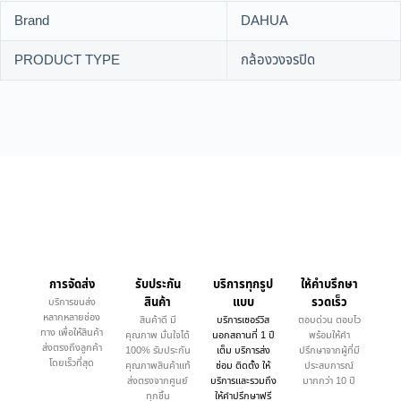
Brand
DAHUA
PRODUCT TYPE
กล้องวงจรปิด
การจัดส่ง
รับประกัน
บริการทุกรูป
ให้คำบรึกษา
สินค้า
แบบ
รวดเร็ว
บริการขนส่ง
หลากหลายช่อง
สินค้าดี มี
บริการเซอร์วิส
ตอบด่วน ตอบไว
ทาง เพื่อให้สินค้า
คุณภาพ มั่นใจได้
นอกสถานที่ 1 ปี
พร้อมให้คำ
ส่งตรงถึงลูกค้า
100% รับประกัน
เต็ม บริการส่ง
ปรึกษาจากผู้ที่มี
โดยเร็วที่สุด
คุณภาพสินค้าแท้
ซ่อม ติดตั้ง ให้
ประสบการณ์
ส่งตรงจากศูนย์
บริการและรวมถึง
มากกว่า 10 ปี
ทุกชิ้น
ให้คำปรึกษาฟรี