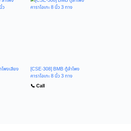
โพงเสียง
[CSE-308] BMB ตู้ลำโพง
คาราโอเกะ 8 นิ้ว 3 ทาง
📞 Call