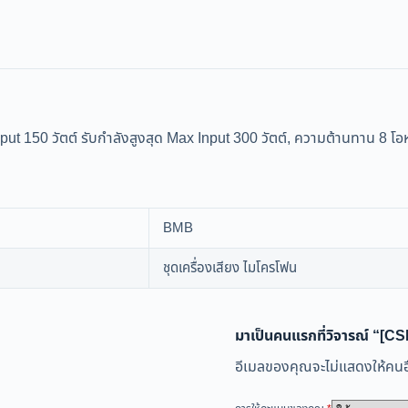
 150 วัตต์ รับกำลังสูงสุด Max Input 300 วัตต์, ความต้านทาน 8 โอห
BMB
ชุดเครื่องเสียง ไมโครโฟน
มาเป็นคนแรกที่วิจารณ์ “[CS
อีเมลของคุณจะไม่แสดงให้คนอื