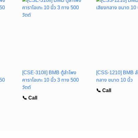
ง
[CSE-310ll] BMB ตู้ลำโพง
[CSS-1210] BMB ลำ
450
คาราโอเกะ 10 นิ้ว 3 ทาง 500
กลาง ขนาด 10 นิ้ว
วัตต์
📞 Call
📞 Call