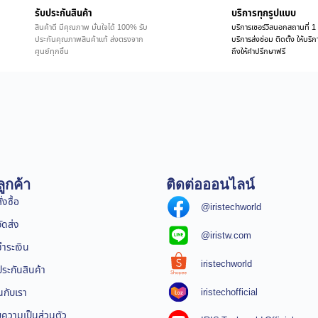
รับประกันสินค้า
บริการทุกรูปแบบ
สินค้าดี มีคุณภาพ มั่นใจได้ 100% รับ
บริการเซอร์วิสนอกสถานที่ 1 
ประกันคุณภาพสินค้าแท้ ส่งตรงจาก
บริการส่งซ่อม ติดตั้ง ให้บร
ศูนย์ทุกชิ้น
ถึงให้คำปรึกษาฟรี
ูกค้า
ติดต่อออนไลน์
่งซื้อ
@iristechworld
จัดส่ง
@iristw.com
ชำระเงิน
iristechworld
ระกันสินค้า
iristechofficial
นกับเรา
ความเป็นส่วนตัว