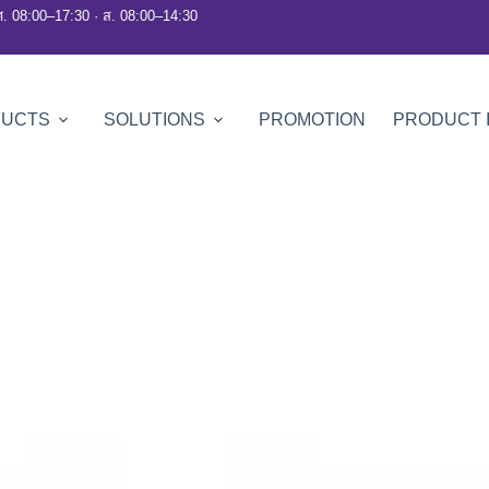
ศ. 08:00–17:30 · ส. 08:00–14:30
DUCTS
SOLUTIONS
PROMOTION
PRODUCT 