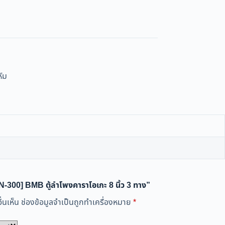
์ม
N-300] BMB ตู้ลำโพงคาราโอเกะ 8 นิ้ว 3 ทาง”
่นเห็น
ช่องข้อมูลจำเป็นถูกทำเครื่องหมาย
*