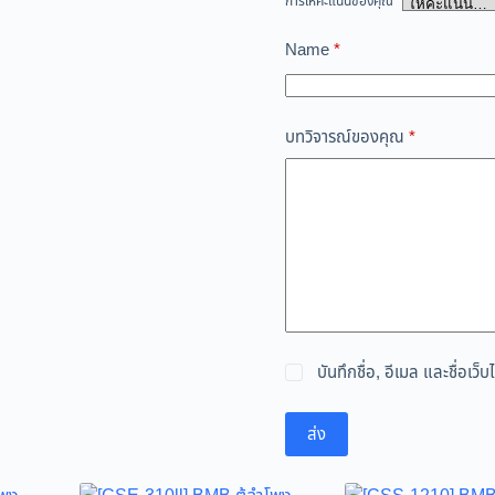
การให้คะแนนของคุณ
*
Name
*
บทวิจารณ์ของคุณ
*
บันทึกชื่อ, อีเมล และชื่อเ
ส่ง