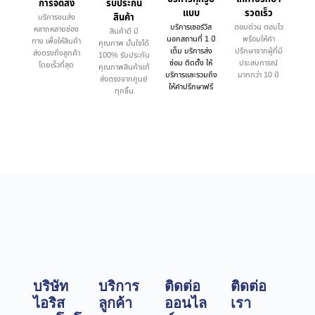
การจัดส่ง
รับประกัน
แบบ
รวดเร็ว
สินค้า
บริการขนส่ง
บริการเซอร์วิส
ตอบด่วน ตอบไว
หลากหลายช่อง
สินค้าดี มี
นอกสถานที่ 1 ปี
พร้อมให้คำ
ทาง เพื่อให้สินค้า
คุณภาพ มั่นใจได้
เต็ม บริการส่ง
ปรึกษาจากผู้ที่มี
ส่งตรงถึงลูกค้า
100% รับประกัน
ซ่อม ติดตั้ง ให้
ประสบการณ์
โดยเร็วที่สุด
คุณภาพสินค้าแท้
บริการและรวมถึง
มากกว่า 10 ปี
ส่งตรงจากศูนย์
ให้คำปรึกษาฟรี
ทุกชิ้น
บริษัท
บริการ
ติดต่อ
ติดต่อ
ไอริส
ลูกค้า
ออนไล
เรา