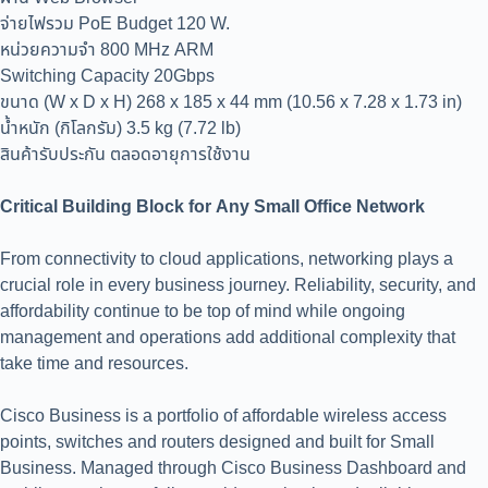
จ่ายไฟรวม PoE Budget 120 W.
หน่วยความจำ 800 MHz ARM
Switching Capacity 20Gbps
ขนาด (W x D x H) 268 x 185 x 44 mm (10.56 x 7.28 x 1.73 in)
น้ำหนัก (กิโลกรัม) 3.5 kg (7.72 lb)
สินค้ารับประกัน ตลอดอายุการใช้งาน
Critical Building Block for Any Small Office Network
From connectivity to cloud applications, networking plays a
crucial role in every business journey. Reliability, security, and
affordability continue to be top of mind while ongoing
management and operations add additional complexity that
take time and resources.
Cisco Business is a portfolio of affordable wireless access
points, switches and routers designed and built for Small
Business. Managed through Cisco Business Dashboard and