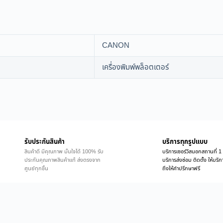
CANON
เครื่องพิมพ์พล็อตเตอร์
รับประกันสินค้า
บริการทุกรูปแบบ
สินค้าดี มีคุณภาพ มั่นใจได้ 100% รับ
บริการเซอร์วิสนอกสถานที่ 1 
ประกันคุณภาพสินค้าแท้ ส่งตรงจาก
บริการส่งซ่อม ติดตั้ง ให้บร
ศูนย์ทุกชิ้น
ถึงให้คำปรึกษาฟรี