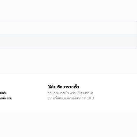
ให้คำบรึกษารวดเร็ว
ปีเต็ม
ตอบด่วน ตอบไว พร้อมให้คำปรึกษา
ิการและรวม
จากผู้ที่มีประสบการณ์มากกว่า 10 ปี