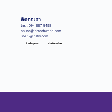
ติดต่อเรา
โทร : 094-887-5498
online@iristechworld.com
line : @iristw.com
สำหรับบุคคล
สำหรับองค์กร