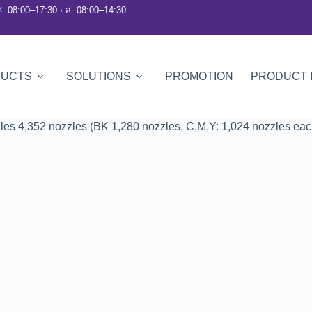
ศ. 08:00–17:30 · ส. 08:00–14:30
DUCTS
SOLUTIONS
PROMOTION
PRODUCT 