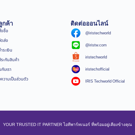
ูกค้า
ติดต่อออนไลน์
่งซื้อ
@iristechworld
จัดส่ง
@iristw.com
ชำระเงิน
iristechworld
ระกันสินค้า
iristechofficial
นกับเรา
ความเป็นส่วนตัว
IRIS Techworld Official
YOUR TRUSTED IT PARTNER ไอทีพาร์ทเนอร์ ที่พร้อมอยู่เคียงข้างคุณ