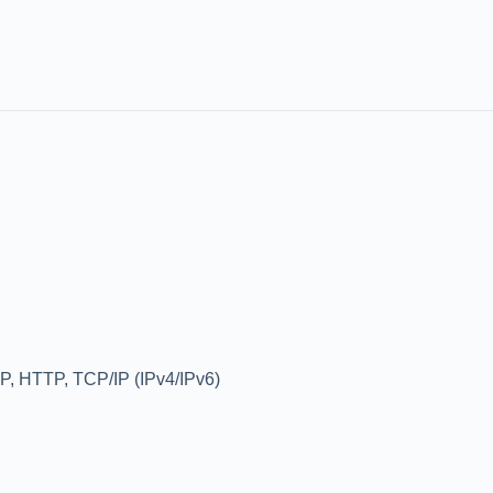
, HTTP, TCP/IP (IPv4/IPv6)