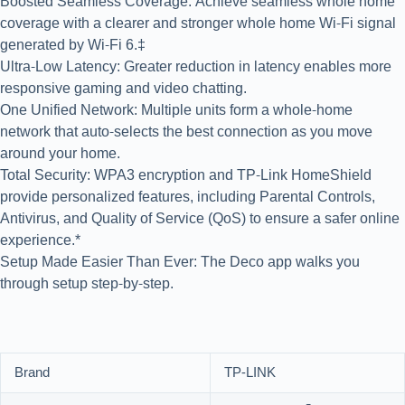
Boosted Seamless Coverage: Achieve seamless whole home
coverage with a clearer and stronger whole home Wi-Fi signal
generated by Wi-Fi 6.‡
Ultra-Low Latency: Greater reduction in latency enables more
responsive gaming and video chatting.
One Unified Network: Multiple units form a whole-home
network that auto-selects the best connection as you move
around your home.
Total Security: WPA3 encryption and TP-Link HomeShield
provide personalized features, including Parental Controls,
Antivirus, and Quality of Service (QoS) to ensure a safer online
experience.*
Setup Made Easier Than Ever: The Deco app walks you
through setup step-by-step.
Brand
TP-LINK