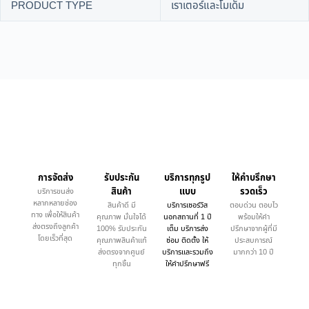
PRODUCT TYPE
เราเตอร์และโมเด็ม
การจัดส่ง
รับประกัน
บริการทุกรูป
ให้คำบรึกษา
สินค้า
แบบ
รวดเร็ว
บริการขนส่ง
หลากหลายช่อง
สินค้าดี มี
บริการเซอร์วิส
ตอบด่วน ตอบไว
ทาง เพื่อให้สินค้า
คุณภาพ มั่นใจได้
นอกสถานที่ 1 ปี
พร้อมให้คำ
ส่งตรงถึงลูกค้า
100% รับประกัน
เต็ม บริการส่ง
ปรึกษาจากผู้ที่มี
โดยเร็วที่สุด
คุณภาพสินค้าแท้
ซ่อม ติดตั้ง ให้
ประสบการณ์
ส่งตรงจากศูนย์
บริการและรวมถึง
มากกว่า 10 ปี
ทุกชิ้น
ให้คำปรึกษาฟรี