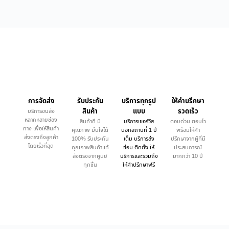
การจัดส่ง
รับประกัน
บริการทุกรูป
ให้คำบรึกษา
สินค้า
แบบ
รวดเร็ว
บริการขนส่ง
หลากหลายช่อง
สินค้าดี มี
บริการเซอร์วิส
ตอบด่วน ตอบไว
ทาง เพื่อให้สินค้า
คุณภาพ มั่นใจได้
นอกสถานที่ 1 ปี
พร้อมให้คำ
ส่งตรงถึงลูกค้า
100% รับประกัน
เต็ม บริการส่ง
ปรึกษาจากผู้ที่มี
โดยเร็วที่สุด
คุณภาพสินค้าแท้
ซ่อม ติดตั้ง ให้
ประสบการณ์
ส่งตรงจากศูนย์
บริการและรวมถึง
มากกว่า 10 ปี
ทุกชิ้น
ให้คำปรึกษาฟรี