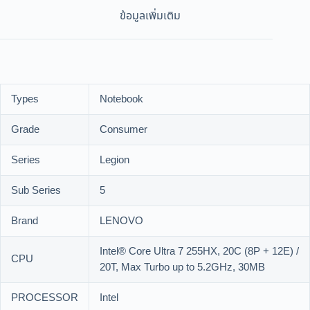
ข้อมูลเพิ่มเติม
Types
Notebook
Grade
Consumer
Series
Legion
Sub Series
5
Brand
LENOVO
Intel® Core Ultra 7 255HX, 20C (8P + 12E) /
CPU
20T, Max Turbo up to 5.2GHz, 30MB
PROCESSOR
Intel