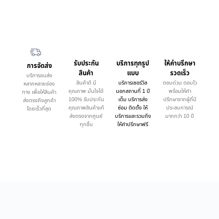
รับประกัน
บริการทุกรูป
ให้คำบรึกษา
การจัดส่ง
สินค้า
แบบ
รวดเร็ว
บริการขนส่ง
สินค้าดี มี
บริการเซอร์วิส
ตอบด่วน ตอบไว
หลากหลายช่อง
คุณภาพ มั่นใจได้
นอกสถานที่ 1 ปี
พร้อมให้คำ
ทาง เพื่อให้สินค้า
100% รับประกัน
เต็ม บริการส่ง
ปรึกษาจากผู้ที่มี
ส่งตรงถึงลูกค้า
คุณภาพสินค้าแท้
ซ่อม ติดตั้ง ให้
ประสบการณ์
โดยเร็วที่สุด
ส่งตรงจากศูนย์
บริการและรวมถึง
มากกว่า 10 ปี
ทุกชิ้น
ให้คำปรึกษาฟรี