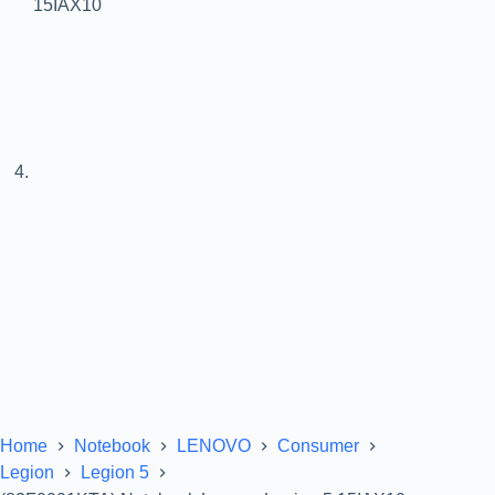
Home
Notebook
LENOVO
Consumer
Legion
Legion 5