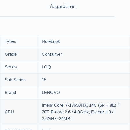
ข้อมูลเพิ่มเติม
Types
Notebook
Grade
Consumer
Series
LOQ
Sub Series
15
Brand
LENOVO
Intel® Core i7-13650HX, 14C (6P + 8E) /
CPU
20T, P-core 2.6 / 4.9GHz, E-core 1.9 /
3.6GHz, 24MB