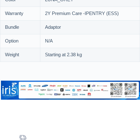
Warranty
2Y Premium Care -IPENTRY (ESS)
Bundle
Adaptor
Option
N/A
Weight
Starting at 2.38 kg