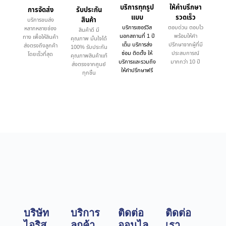
บริการทุกรูป
ให้คำบรึกษา
การจัดส่ง
รับประกัน
แบบ
รวดเร็ว
สินค้า
บริการขนส่ง
บริการเซอร์วิส
ตอบด่วน ตอบไว
หลากหลายช่อง
สินค้าดี มี
นอกสถานที่ 1 ปี
พร้อมให้คำ
ทาง เพื่อให้สินค้า
คุณภาพ มั่นใจได้
เต็ม บริการส่ง
ปรึกษาจากผู้ที่มี
ส่งตรงถึงลูกค้า
100% รับประกัน
ซ่อม ติดตั้ง ให้
ประสบการณ์
โดยเร็วที่สุด
คุณภาพสินค้าแท้
บริการและรวมถึง
มากกว่า 10 ปี
ส่งตรงจากศูนย์
ให้คำปรึกษาฟรี
ทุกชิ้น
บริษัท
บริการ
ติดต่อ
ติดต่อ
ไอริส
ลูกค้า
ออนไล
เรา