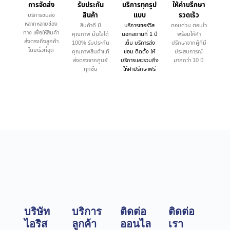
การจัดส่ง
รับประกัน
บริการทุกรูป
ให้คำบรึกษา
สินค้า
แบบ
รวดเร็ว
บริการขนส่ง
หลากหลายช่อง
สินค้าดี มี
บริการเซอร์วิส
ตอบด่วน ตอบไว
ทาง เพื่อให้สินค้า
คุณภาพ มั่นใจได้
นอกสถานที่ 1 ปี
พร้อมให้คำ
ส่งตรงถึงลูกค้า
100% รับประกัน
เต็ม บริการส่ง
ปรึกษาจากผู้ที่มี
โดยเร็วที่สุด
คุณภาพสินค้าแท้
ซ่อม ติดตั้ง ให้
ประสบการณ์
ส่งตรงจากศูนย์
บริการและรวมถึง
มากกว่า 10 ปี
ทุกชิ้น
ให้คำปรึกษาฟรี
บริษัท
บริการ
ติดต่อ
ติดต่อ
ไอริส
ลูกค้า
ออนไล
เรา