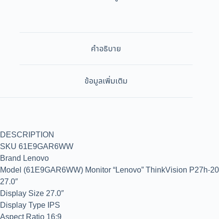
คำอธิบาย
ข้อมูลเพิ่มเติม
DESCRIPTION
SKU 61E9GAR6WW
Brand Lenovo
Model (61E9GAR6WW) Monitor “Lenovo” ThinkVision P27h-20
27.0″
Display Size 27.0″
Display Type IPS
Aspect Ratio 16:9