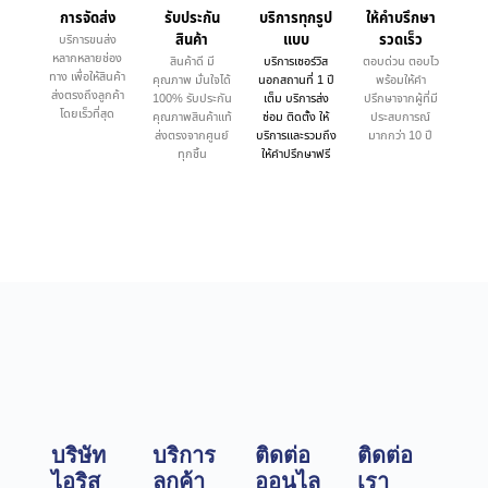
การจัดส่ง
รับประกัน
บริการทุกรูป
ให้คำบรึกษา
สินค้า
แบบ
รวดเร็ว
บริการขนส่ง
หลากหลายช่อง
สินค้าดี มี
บริการเซอร์วิส
ตอบด่วน ตอบไว
ทาง เพื่อให้สินค้า
คุณภาพ มั่นใจได้
นอกสถานที่ 1 ปี
พร้อมให้คำ
ส่งตรงถึงลูกค้า
100% รับประกัน
เต็ม บริการส่ง
ปรึกษาจากผู้ที่มี
โดยเร็วที่สุด
คุณภาพสินค้าแท้
ซ่อม ติดตั้ง ให้
ประสบการณ์
ส่งตรงจากศูนย์
บริการและรวมถึง
มากกว่า 10 ปี
ทุกชิ้น
ให้คำปรึกษาฟรี
บริษัท
บริการ
ติดต่อ
ติดต่อ
ไอริส
ลูกค้า
ออนไล
เรา