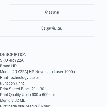
คำอธิบาย
ข้อมูลเพิ่มเติม
DESCRIPTION
SKU 4RY22A
Brand HP
Model [4RY22A] HP Neverstop Laser 1000a
Print Technology Laser
Function Print
Print Speed Black 21 – 30
Print Quality Up to 600 x 600 dpi
Memory 32 MB
First page out(Ready) 7.6 sec