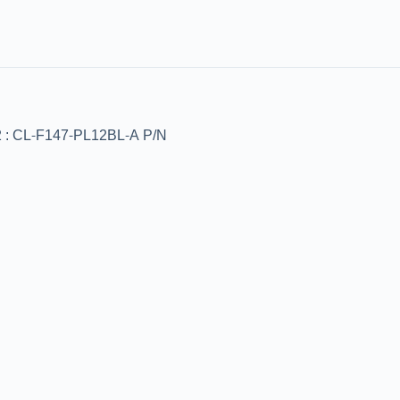
: CL-F147-PL12BL-A P/N