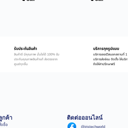
รับประกันสินค้า
บริการทุกรูปแบบ
สินค้าดี มีคุณภาพ มั่นใจได้ 100% รับ
บริการเซอร์วิสนอกสถานที่ 1 
ประกันคุณภาพสินค้าแท้ ส่งตรงจาก
บริการส่งซ่อม ติดตั้ง ให้บร
ศูนย์ทุกชิ้น
ถึงให้คำปรึกษาฟรี
ูกค้า
ติดต่อออนไลน์
่งซื้อ
@iristechworld