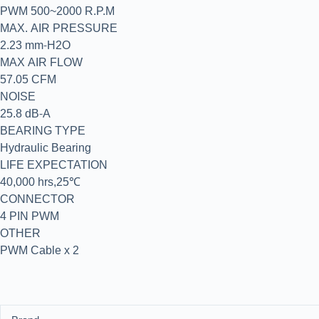
PWM 500~2000 R.P.M
MAX. AIR PRESSURE
2.23 mm-H2O
MAX AIR FLOW
57.05 CFM
NOISE
25.8 dB-A
BEARING TYPE
Hydraulic Bearing
LIFE EXPECTATION
40,000 hrs,25℃
CONNECTOR
4 PIN PWM
OTHER
PWM Cable x 2