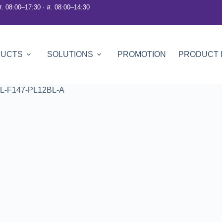
ศ. 08:00–17:30 · ส. 08:00–14:30
DUCTS
SOLUTIONS
PROMOTION
PRODUCT 