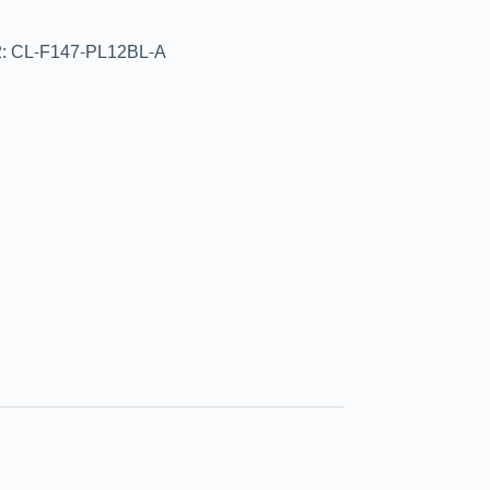
: CL-F147-PL12BL-A