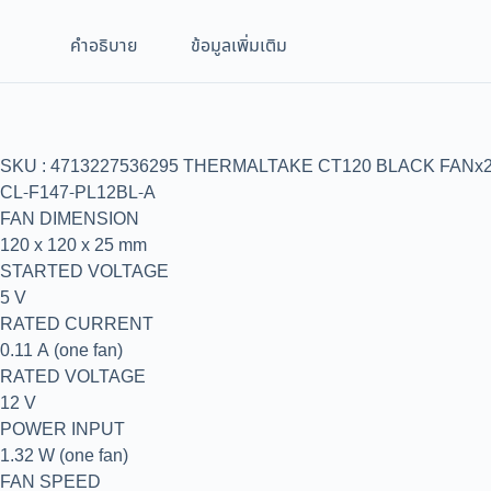
คำอธิบาย
ข้อมูลเพิ่มเติม
SKU : 4713227536295 THERMALTAKE CT120 BLACK FANx2 
CL-F147-PL12BL-A
FAN DIMENSION
120 x 120 x 25 mm
STARTED VOLTAGE
5 V
RATED CURRENT
0.11 A (one fan)
RATED VOLTAGE
12 V
POWER INPUT
1.32 W (one fan)
FAN SPEED