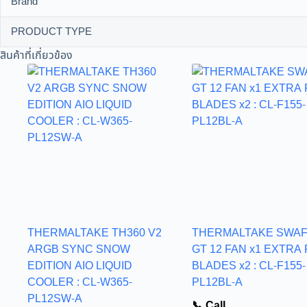
Brand
PRODUCT TYPE
สินค้าที่เกี่ยวข้อง
THERMALTAKE TH360 V2
THERMALTAKE SWA
ARGB SYNC SNOW
GT 12 FAN x1 EXTRA
EDITION AIO LIQUID
BLADES x2 : CL-F155-
COOLER : CL-W365-
PL12BL-A
PL12SW-A
📞 Call