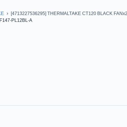
KE
[4713227536295] THERMALTAKE CT120 BLACK FANx2
F147-PL12BL-A