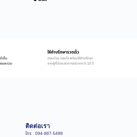
ให้คำบรึกษารวดเร็ว
ปีเต็ม
ตอบด่วน ตอบไว พร้อมให้คำปรึกษา
ิการและรวม
จากผู้ที่มีประสบการณ์มากกว่า 10 ปี
ติดต่อเรา
โทร : 094-887-5498