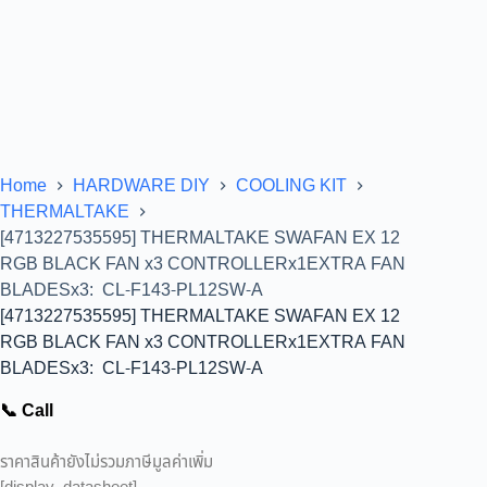
Home
HARDWARE DIY
COOLING KIT
THERMALTAKE
[4713227535595] THERMALTAKE SWAFAN EX 12
RGB BLACK FAN x3 CONTROLLERx1EXTRA FAN
BLADESx3: CL-F143-PL12SW-A
[4713227535595] THERMALTAKE SWAFAN EX 12
RGB BLACK FAN x3 CONTROLLERx1EXTRA FAN
BLADESx3: CL-F143-PL12SW-A
📞 Call
ราคาสินค้ายังไม่รวมภาษีมูลค่าเพิ่ม