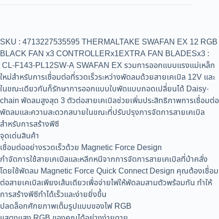
SKU : 4713227535595 THERMALTAKE SWAFAN EX 12 RGB
BLACK FAN x3 CONTROLLERx1EXTRA FAN BLADESx3 :
CL-F143-PL12SW-A SWAFAN EX รวมการออกแบบแรงแม่เหล็ก
ใหม่สำหรับการเชื่อมต่อที่รวดเร็วระหว่างพัดลมด้วยสายเคเบิล 12V และ
ในขณะเดียวกันก็รักษาการออกแบบใบพัดแบบถอดเปลี่ยนได้ Daisy-
chain พัดลมสูงสุด 3 ตัวต่อสายเคเบิลช่วยเพิ่มประสิทธิภาพการเชื่อมต่อ
พัดลมและความสะดวกสบายในขณะที่ปรับปรุงการจัดการสายเคเบิล
สำหรับการสร้างพีซี
จุดเด่นสินค้า
เชื่อมต่ออย่างรวดเร็วด้วย Magnetic Force Design
กำจัดการใช้สายเคเบิลและหลีกหนีจากการจัดการสายเคเบิลที่บ้าคลั่ง
โดยใช้พัดลม Magnetic Force Quick Connect Design คุณต้องเชื่อม
ต่อสายเคเบิลเพียงเส้นเดียวเพื่อจ่ายไฟให้พัดลมสามตัวพร้อมกัน ทำให้
การสร้างพีซีทำได้เร็วและง่ายยิ่งขึ้น
ปลดล็อกศักยภาพเต็มรูปแบบของไฟ RGB
แสดงแสง RGB ของคุณได้อย่างง่ายดาย