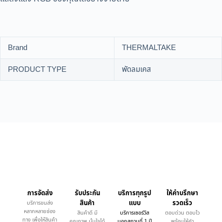
Brand
THERMALTAKE
PRODUCT TYPE
พัดลมเคส
การจัดส่ง
รับประกัน
บริการทุกรูป
ให้คำบรึกษา
สินค้า
แบบ
รวดเร็ว
บริการขนส่ง
หลากหลายช่อง
สินค้าดี มี
บริการเซอร์วิส
ตอบด่วน ตอบไว
ทาง เพื่อให้สินค้า
คุณภาพ มั่นใจได้
นอกสถานที่ 1 ปี
พร้อมให้คำ