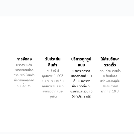
การจัดส่ง
รับประกัน
บริการทุกรูป
ให้คำบรึกษา
สินค้า
แบบ
รวดเร็ว
บริการขนส่ง
หลากหลายช่อง
สินค้าดี มี
บริการเซอร์วิส
ตอบด่วน ตอบไว
ทาง เพื่อให้สินค้า
คุณภาพ มั่นใจได้
นอกสถานที่ 1 ปี
พร้อมให้คำ
ส่งตรงถึงลูกค้า
100% รับประกัน
เต็ม บริการส่ง
ปรึกษาจากผู้ที่มี
โดยเร็วที่สุด
คุณภาพสินค้าแท้
ซ่อม ติดตั้ง ให้
ประสบการณ์
ส่งตรงจากศูนย์
บริการและรวมถึง
มากกว่า 10 ปี
ทุกชิ้น
ให้คำปรึกษาฟรี