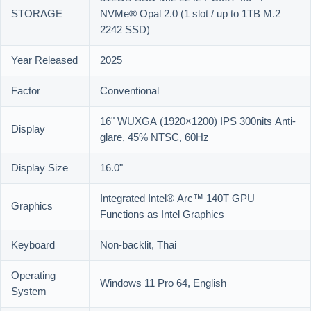
STORAGE
NVMe® Opal 2.0 (1 slot / up to 1TB M.2
2242 SSD)
Year Released
2025
Factor
Conventional
16" WUXGA (1920×1200) IPS 300nits Anti-
Display
glare, 45% NTSC, 60Hz
Display Size
16.0"
Integrated Intel® Arc™ 140T GPU
Graphics
Functions as Intel Graphics
Keyboard
Non-backlit, Thai
Operating
Windows 11 Pro 64, English
System