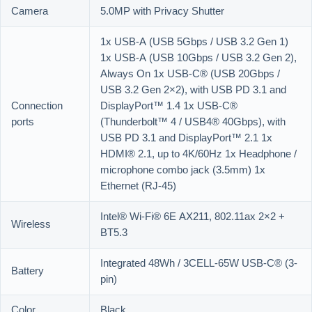
Camera
5.0MP with Privacy Shutter
1x USB-A (USB 5Gbps / USB 3.2 Gen 1)
1x USB-A (USB 10Gbps / USB 3.2 Gen 2),
Always On 1x USB-C® (USB 20Gbps /
USB 3.2 Gen 2×2), with USB PD 3.1 and
Connection
DisplayPort™ 1.4 1x USB-C®
ports
(Thunderbolt™ 4 / USB4® 40Gbps), with
USB PD 3.1 and DisplayPort™ 2.1 1x
HDMI® 2.1, up to 4K/60Hz 1x Headphone /
microphone combo jack (3.5mm) 1x
Ethernet (RJ-45)
Intel® Wi-Fi® 6E AX211, 802.11ax 2×2 +
Wireless
BT5.3
Integrated 48Wh / 3CELL-65W USB-C® (3-
Battery
pin)
Color
Black