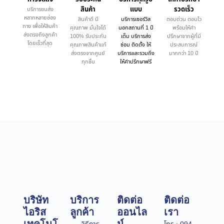
สินค้า
แบบ
รวดเร็ว
บริการขนส่ง
หลากหลายช่อง
สินค้าดี มี
บริการเซอร์วิส
ตอบด่วน ตอบไว
ทาง เพื่อให้สินค้า
คุณภาพ มั่นใจได้
นอกสถานที่ 1 ปี
พร้อมให้คำ
ส่งตรงถึงลูกค้า
100% รับประกัน
เต็ม บริการส่ง
ปรึกษาจากผู้ที่มี
โดยเร็วที่สุด
คุณภาพสินค้าแท้
ซ่อม ติดตั้ง ให้
ประสบการณ์
ส่งตรงจากศูนย์
บริการและรวมถึง
มากกว่า 10 ปี
ทุกชิ้น
ให้คำปรึกษาฟรี
บริษัท
บริการ
ติดต่อ
ติดต่อ
ไอริส
ลูกค้า
ออนไล
เรา