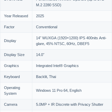
M.2 2280 SSD)
Year Released
2025
Factor
Conventional
14" WUXGA (1920×1200) IPS 400nits Anti-
Display
glare, 45% NTSC, 60Hz, DBEF5
Display Size
14.0"
Graphics
Integrated Intel® Graphics
Keyboard
Backlit, Thai
Operating
Windows 11 Pro 64, English
System
Camera
5.0MP + IR Discrete with Privacy Shutter