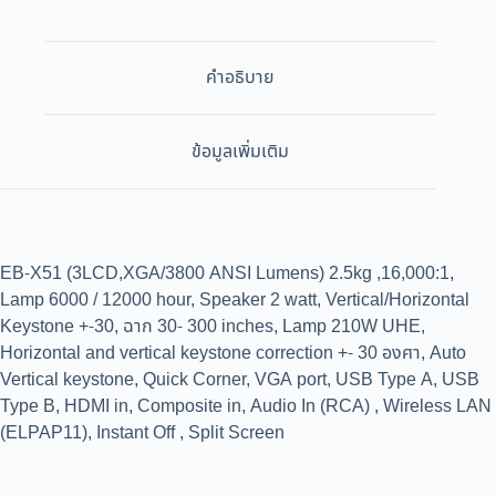
คำอธิบาย
ข้อมูลเพิ่มเติม
EB-X51 (3LCD,XGA/3800 ANSI Lumens) 2.5kg ,16,000:1,
Lamp 6000 / 12000 hour, Speaker 2 watt, Vertical/Horizontal
Keystone +-30, ฉาก 30- 300 inches, Lamp 210W UHE,
Horizontal and vertical keystone correction +- 30 องศา, Auto
Vertical keystone, Quick Corner, VGA port, USB Type A, USB
Type B, HDMI in, Composite in, Audio In (RCA) , Wireless LAN
(ELPAP11), Instant Off , Split Screen