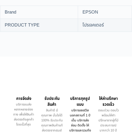
Brand
EPSON
PRODUCT TYPE
โปรเจคเตอร์
การจัดส่ง
รับประกัน
บริการทุกรูป
ให้คำบรึกษา
สินค้า
แบบ
รวดเร็ว
บริการขนส่ง
หลากหลายช่อง
สินค้าดี มี
บริการเซอร์วิส
ตอบด่วน ตอบไว
ทาง เพื่อให้สินค้า
คุณภาพ มั่นใจได้
นอกสถานที่ 1 ปี
พร้อมให้คำ
ส่งตรงถึงลูกค้า
100% รับประกัน
เต็ม บริการส่ง
ปรึกษาจากผู้ที่มี
โดยเร็วที่สุด
คุณภาพสินค้าแท้
ซ่อม ติดตั้ง ให้
ประสบการณ์
ส่งตรงจากศูนย์
บริการและรวมถึง
มากกว่า 10 ปี