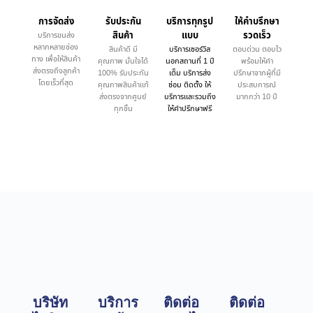
การจัดส่ง
รับประกัน
บริการทุกรูป
ให้คำบรึกษา
สินค้า
แบบ
รวดเร็ว
บริการขนส่ง
หลากหลายช่อง
สินค้าดี มี
บริการเซอร์วิส
ตอบด่วน ตอบไว
ทาง เพื่อให้สินค้า
คุณภาพ มั่นใจได้
นอกสถานที่ 1 ปี
พร้อมให้คำ
ส่งตรงถึงลูกค้า
100% รับประกัน
เต็ม บริการส่ง
ปรึกษาจากผู้ที่มี
โดยเร็วที่สุด
คุณภาพสินค้าแท้
ซ่อม ติดตั้ง ให้
ประสบการณ์
ส่งตรงจากศูนย์
บริการและรวมถึง
มากกว่า 10 ปี
ทุกชิ้น
ให้คำปรึกษาฟรี
บริษัท
บริการ
ติดต่อ
ติดต่อ