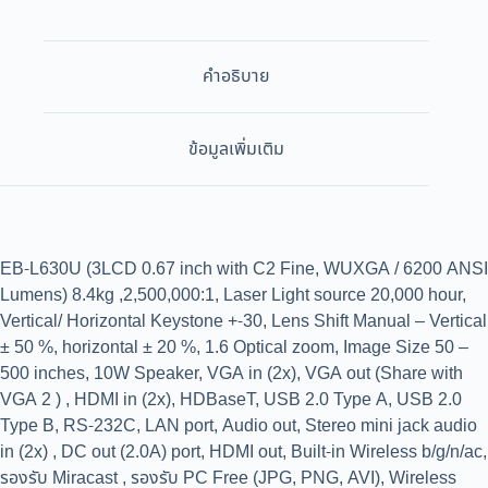
คำอธิบาย
ข้อมูลเพิ่มเติม
EB-L630U (3LCD 0.67 inch with C2 Fine, WUXGA / 6200 ANSI
Lumens) 8.4kg ,2,500,000:1, Laser Light source 20,000 hour,
Vertical/ Horizontal Keystone +-30, Lens Shift Manual – Vertical
± 50 %, horizontal ± 20 %, 1.6 Optical zoom, Image Size 50 –
500 inches, 10W Speaker, VGA in (2x), VGA out (Share with
VGA 2 ) , HDMI in (2x), HDBaseT, USB 2.0 Type A, USB 2.0
Type B, RS-232C, LAN port, Audio out, Stereo mini jack audio
in (2x) , DC out (2.0A) port, HDMI out, Built-in Wireless b/g/n/ac,
รองรับ Miracast , รองรับ PC Free (JPG, PNG, AVI), Wireless