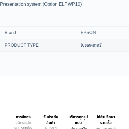
Presentation system (Option ELPWP10)
Brand
EPSON
PRODUCT TYPE
โปรเจคเตอร์
การจัดส่ง
รับประกัน
บริการทุกรูป
ให้คำบรึกษา
สินค้า
แบบ
รวดเร็ว
บริการขนส่ง
หลากหลายช่อง
สินค้าดี มี
บริการเซอร์วิส
ตอบด่วน ตอบไว