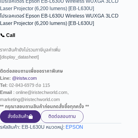
โปรเจคเตอร์ Epson EB-L630U Wireless WUXGA 3LCD
Laser Projector (6,200 lumens) [EB-L630U]
โปรเจคเตอร์ Epson EB-L630U Wireless WUXGA 3LCD
Laser Projector (6,200 lumens) [EB-L630U]
📞 Call
ราคาสินค้ายังไม่รวมภาษีมูลค่าเพิ่ม
[display_datasheet]
ติดต่อสอบถามเพื่อขอราคาพิเศษ
Line:
@iristw.com
Tel:
02-843-6979 ต่อ 115
Email
: online@iristechworld.com,
marketing@iristechworld.com
** กรุณาสอบถามสินค้าก่อนกดสั่งซื้อทุกครั้ง **
สั่งซ้อสินค้า
ติดต่อสอบถาม
รหัสสินค้า:
EB-L630U
หมวดหมู่:
EPSON