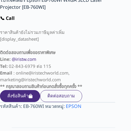
โปรเจคเตอร์ Epson EB-760Wi WXGA 3LCD Laser
Projector [EB-760WI]
📞 Call
ราคาสินค้ายังไม่รวมภาษีมูลค่าเพิ่ม
[display_datasheet]
ติดต่อสอบถามเพื่อขอราคาพิเศษ
Line:
@iristw.com
Tel:
02-843-6979 ต่อ 115
Email
: online@iristechworld.com,
marketing@iristechworld.com
** กรุณาสอบถามสินค้าก่อนกดสั่งซื้อทุกครั้ง **
สั่งซ้อสินค้า
ติดต่อสอบถาม
รหัสสินค้า:
EB-760WI
หมวดหมู่:
EPSON