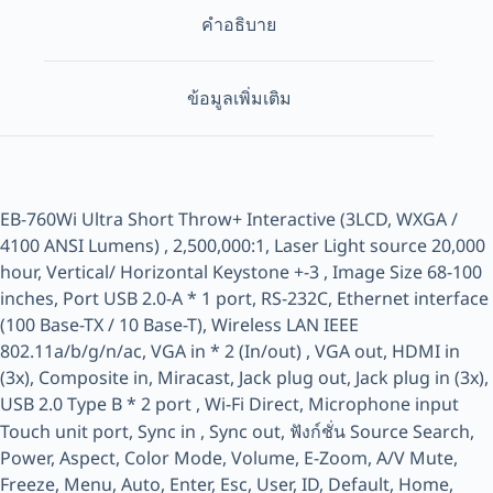
คำอธิบาย
ข้อมูลเพิ่มเติม
EB-760Wi Ultra Short Throw+ Interactive (3LCD, WXGA /
4100 ANSI Lumens) , 2,500,000:1, Laser Light source 20,000
hour, Vertical/ Horizontal Keystone +-3 , Image Size 68-100
inches, Port USB 2.0-A * 1 port, RS-232C, Ethernet interface
(100 Base-TX / 10 Base-T), Wireless LAN IEEE
802.11a/b/g/n/ac, VGA in * 2 (In/out) , VGA out, HDMI in
(3x), Composite in, Miracast, Jack plug out, Jack plug in (3x),
USB 2.0 Type B * 2 port , Wi-Fi Direct, Microphone input
Touch unit port, Sync in , Sync out, ฟังก์ชั่น Source Search,
Power, Aspect, Color Mode, Volume, E-Zoom, A/V Mute,
Freeze, Menu, Auto, Enter, Esc, User, ID, Default, Home,