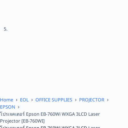
Home
EOL
OFFICE SUPPLIES
PROJECTOR
EPSON
โปรเจคเตอร์ Epson EB-760Wi WXGA 3LCD Laser
Projector [EB-760WI]