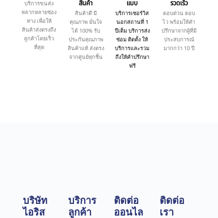
สินค้า
แบบ
รวดเร็ว
บริการขนส่ง
หลากหลายช่อง
สินค้าดี มี
บริการเซอร์วิส
ตอบด่วน ตอบ
ทาง เพื่อให้
คุณภาพ มั่นใจ
นอกสถานที่ 1
ไว พร้อมให้คำ
สินค้าส่งตรงถึง
ได้ 100% รับ
ปีเต็ม บริการส่ง
ปรึกษาจากผู้ที่มี
ลูกค้าโดยเร็ว
ประกันคุณภาพ
ซ่อม ติดตั้ง ให้
ประสบการณ์
ที่สุด
สินค้าแท้ ส่งตรง
บริการและรวม
มากกว่า 10 ปี
จากศูนย์ทุกชิ้น
ถึงให้คำปรึกษา
ฟรี
บริษัท
บริการ
ติดต่อ
ติดต่อ
ไอริส
ลูกค้า
ออนไล
เรา