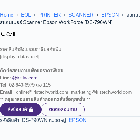
Home
EOL
PRINTER
SCANNER
EPSON
สแกนเ
สแกนเนอร์ Scanner Epson WorkForce [DS-790WN]
📞 Call
ราคาสินค้ายังไม่รวมภาษีมูลค่าเพิ่ม
[display_datasheet]
ติดต่อสอบถามเพื่อขอราคาพิเศษ
Line:
@iristw.com
Tel:
02-843-6979 ต่อ 115
Email
: online@iristechworld.com, marketing@iristechworld.com
** กรุณาสอบถามสินค้าก่อนกดสั่งซื้อทุกครั้ง **
สั่งซ้อสินค้า
ติดต่อสอบถาม
รหัสสินค้า:
DS-790WN
หมวดหมู่:
EPSON