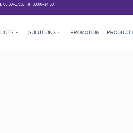
ศ. 08:00–17:30 · ส. 08:00–14:30
DUCTS
SOLUTIONS
PROMOTION
PRODUCT 