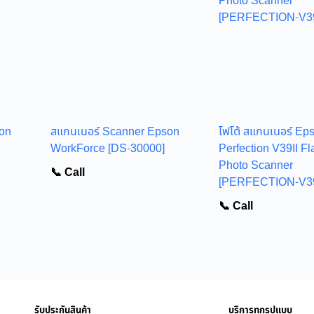
on
สแกนเนอร์ Scanner Epson
โฟโต้ สแกนเนอร์ Ep
WorkForce [DS-30000]
Perfection V39II Fl
Photo Scanner
📞 Call
[PERFECTION-V39
📞 Call
รับประกันสินค้า
บริการทุกรูปแบบ