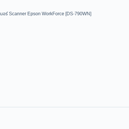
นอร์ Scanner Epson WorkForce [DS-790WN]