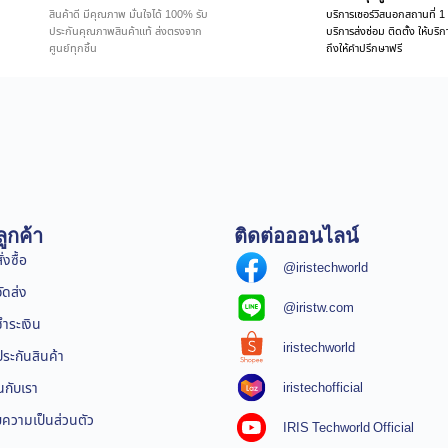
สินค้าดี มีคุณภาพ มั่นใจได้ 100% รับ
บริการเซอร์วิสนอกสถานที่ 1 
ประกันคุณภาพสินค้าแท้ ส่งตรงจาก
บริการส่งซ่อม ติดตั้ง ให้บร
ศูนย์ทุกชิ้น
ถึงให้คำปรึกษาฟรี
ูกค้า
ติดต่อออนไลน์
่งซื้อ
@iristechworld
จัดส่ง
@iristw.com
ชำระเงิน
iristechworld
ระกันสินค้า
iristechofficial
นกับเรา
ความเป็นส่วนตัว
IRIS Techworld Official