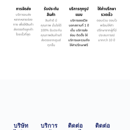
การจัดส่ง
รับประกัน
บริการทุกรูป
ให้คำบรึกษา
สินค้า
แบบ
รวดเร็ว
บริการขนส่ง
หลากหลายช่อง
สินค้าดี มี
บริการเซอร์วิส
ตอบด่วน ตอบไว
ทาง เพื่อให้สินค้า
คุณภาพ มั่นใจได้
นอกสถานที่ 1 ปี
พร้อมให้คำ
ส่งตรงถึงลูกค้า
100% รับประกัน
เต็ม บริการส่ง
ปรึกษาจากผู้ที่มี
โดยเร็วที่สุด
คุณภาพสินค้าแท้
ซ่อม ติดตั้ง ให้
ประสบการณ์
ส่งตรงจากศูนย์
บริการและรวมถึง
มากกว่า 10 ปี
ทุกชิ้น
ให้คำปรึกษาฟรี
บริษัท
บริการ
ติดต่อ
ติดต่อ