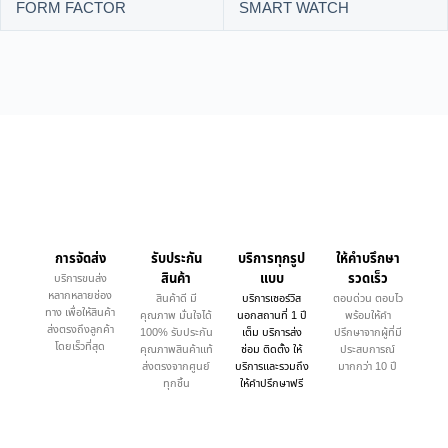
FORM FACTOR
SMART WATCH
การจัดส่ง
รับประกัน
บริการทุกรูป
ให้คำบรึกษา
สินค้า
แบบ
รวดเร็ว
บริการขนส่ง
หลากหลายช่อง
สินค้าดี มี
บริการเซอร์วิส
ตอบด่วน ตอบไว
ทาง เพื่อให้สินค้า
คุณภาพ มั่นใจได้
นอกสถานที่ 1 ปี
พร้อมให้คำ
ส่งตรงถึงลูกค้า
100% รับประกัน
เต็ม บริการส่ง
ปรึกษาจากผู้ที่มี
โดยเร็วที่สุด
คุณภาพสินค้าแท้
ซ่อม ติดตั้ง ให้
ประสบการณ์
ส่งตรงจากศูนย์
บริการและรวมถึง
มากกว่า 10 ปี
ทุกชิ้น
ให้คำปรึกษาฟรี