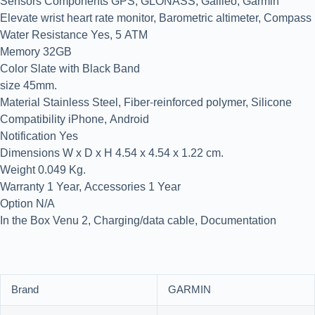
Sensors Components GPS, GLONASS, Galileo, Garmin
Elevate wrist heart rate monitor, Barometric altimeter, Compass
Water Resistance Yes, 5 ATM
Memory 32GB
Color Slate with Black Band
size 45mm.
Material Stainless Steel, Fiber-reinforced polymer, Silicone
Compatibility iPhone, Android
Notification Yes
Dimensions W x D x H 4.54 x 4.54 x 1.22 cm.
Weight 0.049 Kg.
Warranty 1 Year, Accessories 1 Year
Option N/A
In the Box Venu 2, Charging/data cable, Documentation
Brand
GARMIN