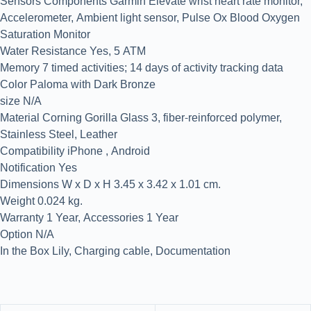
Sensors Components Garmin Elevate wrist heart rate monitor,
Accelerometer, Ambient light sensor, Pulse Ox Blood Oxygen
Saturation Monitor
Water Resistance Yes, 5 ATM
Memory 7 timed activities; 14 days of activity tracking data
Color Paloma with Dark Bronze
size N/A
Material Corning Gorilla Glass 3, fiber-reinforced polymer,
Stainless Steel, Leather
Compatibility iPhone , Android
Notification Yes
Dimensions W x D x H 3.45 x 3.42 x 1.01 cm.
Weight 0.024 kg.
Warranty 1 Year, Accessories 1 Year
Option N/A
In the Box Lily, Charging cable, Documentation