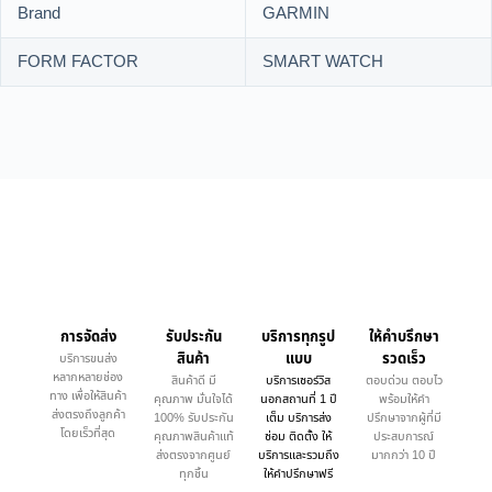
Brand
GARMIN
FORM FACTOR
SMART WATCH
การจัดส่ง
รับประกัน
บริการทุกรูป
ให้คำบรึกษา
สินค้า
แบบ
รวดเร็ว
บริการขนส่ง
หลากหลายช่อง
สินค้าดี มี
บริการเซอร์วิส
ตอบด่วน ตอบไว
ทาง เพื่อให้สินค้า
คุณภาพ มั่นใจได้
นอกสถานที่ 1 ปี
พร้อมให้คำ
ส่งตรงถึงลูกค้า
100% รับประกัน
เต็ม บริการส่ง
ปรึกษาจากผู้ที่มี
โดยเร็วที่สุด
คุณภาพสินค้าแท้
ซ่อม ติดตั้ง ให้
ประสบการณ์
ส่งตรงจากศูนย์
บริการและรวมถึง
มากกว่า 10 ปี
ทุกชิ้น
ให้คำปรึกษาฟรี