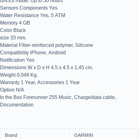
GNSS mode: Up to 30 hours
Sensors Components Yes
Water Resistance Yes, 5 ATM
Memory 4 GB
Color Black
size 33 mm.
Material Fiber-reinforced polymer, Silicone
Compatibility iPhone, Android
Notification Yes
Dimensions W x D x H 4.5 x 4.5 x 1.45 cm.
Weight 0.049 Kg.
Warranty 1 Year, Accessories 1 Year
Option N/A
In the Box Forerunner 255 Music, Charge/data cable,
Documentation
Brand
GARMIN