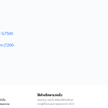
ly G7500
em (7200-
ให้คำบรึกษารวดเร็ว
ปีเต็ม
ตอบด่วน ตอบไว พร้อมให้คำปรึกษา
ิการและรวม
จากผู้ที่มีประสบการณ์มากกว่า 10 ปี