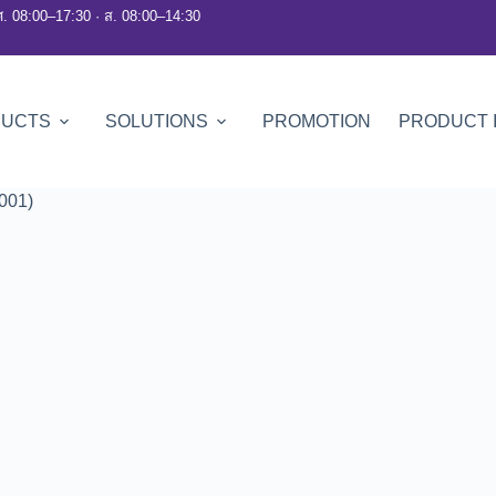
ศ. 08:00–17:30 · ส. 08:00–14:30
DUCTS
SOLUTIONS
PROMOTION
PRODUCT 