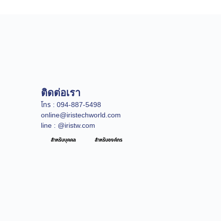
ติดต่อเรา
โทร : 094-887-5498
online@iristechworld.com
line : @iristw.com
สำหรับบุคคล
สำหรับองค์กร