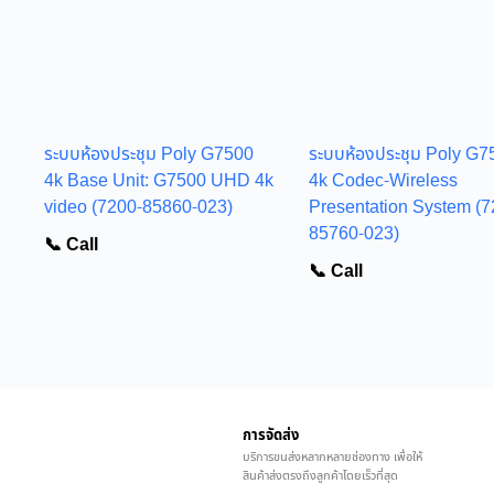
ระบบห้องประชุม Poly G7500
ระบบห้องประชุม Poly G7
4k Base Unit: G7500 UHD 4k
4k Codec-Wireless
video (7200-85860-023)
Presentation System (7
85760-023)
📞 Call
📞 Call
การจัดส่ง
บริการขนส่งหลากหลายช่องทาง เพื่อให้
สินค้าส่งตรงถึงลูกค้าโดยเร็วที่สุด