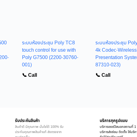
500
ระบบห้องประชุม Poly TC8
ระบบห้องประชุม Po
touch control for use with
4k Codec-Wireless
200-
Poly G7500 (2200-30760-
Presentation Syst
001)
87310-023)
📞 Call
📞 Call
รับประกันสินค้า
บริการทุกรูปแบบ
สินค้าดี มีคุณภาพ มั่นใจได้ 100% รับ
บริการเซอร์วิสนอกสถานที่ 1 
ประกันคุณภาพสินค้าแท้ ส่งตรงจาก
บริการส่งซ่อม ติดตั้ง ให้บร