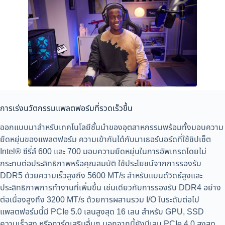
การเร่งนวัตกรรมแพลตฟอร์มที่รวดเร็วขึ้น
ออกแบบมาสำหรับเทคโนโลยีชั้นนำของอุตสาหกรรมพร้อมทั้งมอบความ
ยืดหยุ่นของแพลตฟอร์ม ความเข้ากันได้กับมาเธอร์บอร์ดที่ใช้ชิปเซ็ต
Intel® ซีรี่ส์ 600 และ 700 มอบความยืดหยุ่นในการอัพเกรดโดยไม่
กระทบต่อประสิทธิภาพหรือคุณสมบัติ ใช้ประโยชน์จากการรองรับ
DDR5 ด้วยความเร็วสูงถึง 5600 MT/s สำหรับแบนด์วิดธ์สูงและ
ประสิทธิภาพการทำงานที่เพิ่มขึ้น เช่นเดียวกับการรองรับ DDR4 อย่าง
ต่อเนื่องสูงถึง 3200 MT/s ด้วยการผสานรวม I/O ในระดับต่อไป
แพลตฟอร์มนี้มี PCIe 5.0 เลนสูงสุด 16 เลน สำหรับ GPU, SSD
ความเร็วสูง หรือการ์ดเสริมอื่นๆ นอกจากนี้ยังมีเลน PCIe 4.0 สูงสุด