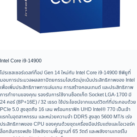
Intel Core i9-14900
โปรเซสเซอร์เดสก์ท็อป Gen 14 ใหม่กับ Intel Core i9-14900 ซีพียูที่
มอบการประมวลผลสถาปัตยกรรมไฮบริดมุ่งเน้นประสิทธิภาพของ Intel
เพื่อเพิ่มประสิทธิภาพการเล่นเกม การสร้างคอนเทนต์ และประสิทธิภาพ
การทำงานของคุณ รองรับการใช้งานซ็อตเก็ต Socket LGA-1700 มี
24 คอร์ (8P+16E) / 32 เธรด ใช้ประโยชน์จากแบนด์วิดท์ที่ประกอบด้วย
PCIe 5.0 สูงสุดถึง 16 เลน พร้อมกราฟิก UHD Intel® 770 เป็นเจ้า
แรกในอุตสาหกรรม และหน่วยความจำ DDR5 สูงสุด 5600 MT/s เร่ง
ประสิทธิภาพของ CPU ของคุณด้วยชุดเครื่องมือปรับแต่งและโอเวอร์ค
ล็อกอันทรงพลัง ใช้พลังงานพื้นฐานที่ 65 วัตต์ และพลังงานเทอร์โบ