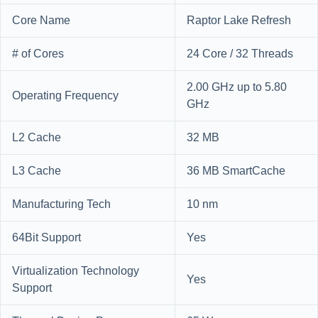
Core Name
Raptor Lake Refresh
# of Cores
24 Core / 32 Threads
2.00 GHz up to 5.80
Operating Frequency
GHz
L2 Cache
32 MB
L3 Cache
36 MB SmartCache
Manufacturing Tech
10 nm
64Bit Support
Yes
Virtualization Technology
Yes
Support