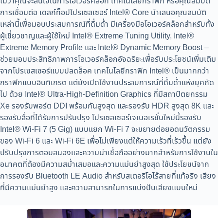
ไม่ว่าคุณจะสนใจในการโอเวอร์คล็อก เทคโนโลยีกราฟิก หรือคุณสมบัติ
การเชื่อมต่อ เดสก์ท็อปโปรเซสเซอร์ Intel® Core นำเสนอคุณสมบัติ
เหล่านี้เพื่อมอบประสบการณ์ที่ดื่มด่ำ มีเครื่องมือโอเวอร์คล็อกสำหรับทั้ง
ผู้เชี่ยวชาญและผู้ใช้ใหม่ Intel® Extreme Tuning Utility, Intel®
Extreme Memory Profile และ Intel® Dynamic Memory Boost –
ช่วยมอบประสิทธิภาพการโอเวอร์คล็อกอัจฉริยะเพื่อรับประโยชน์เพิ่มเติม
จากโปรเซสเซอร์แบบปลดล็อค เทคโนโลยีกราฟิก Intel® เป็นมากกว่า
กราฟิกแบบอินทิเกรต แต่ยังเปิดใช้งานประสบการณ์ที่ดื่มด่ำแห่งยุคถัด
ไป ด้วย Intel® Ultra-High-Definition Graphics ที่มีสถาปัตยกรรม
Xe รองรับพอร์ต DDI พร้อมกันสูงสุด และรองรับ HDR สูงสุด 8K และ
รองรับสื่อที่ได้รับการปรับปรุง โปรเซสเซอร์เจเนอเรชั่นใหม่นี้รองรับ
Intel® Wi-Fi 7 (5 Gig) แบบแยก Wi-Fi 7 จะขยายต่อยอดนวัตกรรม
ของ Wi-Fi 6 และ Wi-Fi 6E เพื่อไม่เพียงแต่ให้ความเร็วที่เร็วขึ้น แต่ยัง
ปรับปรุงการตอบสนองและความน่าเชื่อถืออย่างมากสำหรับการใช้งานใน
อนาคตที่ต้องมีความสม่ำเสมอและความแม่นยำสูงสุด ใช้ประโยชน์จาก
การรองรับ Bluetooth LE Audio สำหรับสเตอริโอไร้สายที่แท้จริง เสียง
ที่มีความแม่นยำสูง และความสามารถในการแบ่งปันเสียงแบบใหม่