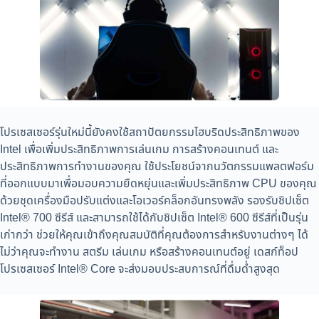
โปรเซสเซอร์รุ่นใหม่นี้ยังคงใช้สถาปัตยกรรมไฮบริดประสิทธิภาพของ
Intel เพื่อเพิ่มประสิทธิภาพการเล่นเกม การสร้างคอนเทนต์ และ
ประสิทธิภาพการทำงานของคุณ ใช้ประโยชน์จากนวัตกรรมแพลตฟอร์ม
ที่ออกแบบมาเพื่อมอบความยืดหยุ่นและเพิ่มประสิทธิภาพ CPU ของคุณ
ด้วยชุดเครื่องมือปรับแต่งและโอเวอร์คล็อกอันทรงพลัง รองรับชิปเซ็ต
Intel® 700 ซีรีส์ และสามารถใช้ได้กับชิปเซ็ต Intel® 600 ซีรีส์ที่เป็นรุ่น
เก่ากว่า ช่วยให้คุณเข้าถึงคุณสมบัติที่คุณต้องการสำหรับงานต่างๆ ได้
ไม่ว่าคุณจะทำงาน สตรีม เล่นเกม หรือสร้างคอนเทนต์อยู่ เดสก์ท็อป
โปรเซสเซอร์ Intel® Core จะส่งมอบประสบการณ์ที่ดื่มด่ำสูงสุด