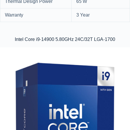
Thermal Design Power
65 W
Warranty
3 Year
Intel Core i9-14900 5.80GHz 24C/32T LGA-1700