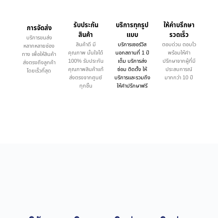
รับประกัน
บริการทุกรูป
ให้คำบรึกษา
การจัดส่ง
สินค้า
แบบ
รวดเร็ว
บริการขนส่ง
สินค้าดี มี
บริการเซอร์วิส
ตอบด่วน ตอบไว
หลากหลายช่อง
คุณภาพ มั่นใจได้
นอกสถานที่ 1 ปี
พร้อมให้คำ
ทาง เพื่อให้สินค้า
100% รับประกัน
เต็ม บริการส่ง
ปรึกษาจากผู้ที่มี
ส่งตรงถึงลูกค้า
คุณภาพสินค้าแท้
ซ่อม ติดตั้ง ให้
ประสบการณ์
โดยเร็วที่สุด
ส่งตรงจากศูนย์
บริการและรวมถึง
มากกว่า 10 ปี
ทุกชิ้น
ให้คำปรึกษาฟรี