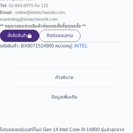
Tel:
02-843-6979 ต่อ 115
Email
: online@iristechworld.com,
marketing@iristechworld.com
** กรุณาสอบถามสินค้าก่อนกดสั่งซื้อทุกครั้ง **
สั่งซ้อสินค้า
ติดต่อสอบถาม
รหัสสินค้า:
BX8071514900
หมวดหมู่:
INTEL
คำอธิบาย
ข้อมูลเพิ่มเติม
โปรเซสเซอร์เดสก์ท็อป Gen 14 Intel Core i9-14900 รุ่นล่าสุดจาก