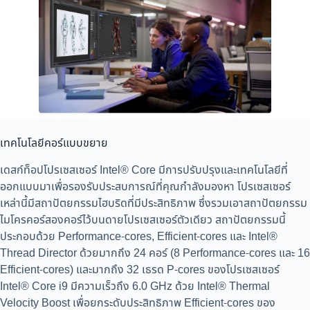
เทคโนโลยีคอร์แบบขยาย
เดสก์ท็อปโปรเซสเซอร์ Intel® Core มีการปรับปรุงและเทคโนโลยีที่
ออกแบบมาเพื่อรองรับประสบการณ์ที่คุณกำลังมองหา โปรเซสเซอร์
เหล่านี้มีสถาปัตยกรรมไฮบริดที่มีประสิทธิภาพ ซึ่งรวมเอาสถาปัตยกรรม
ไมโครคอร์สองคอร์ไว้บนดายโปรเซสเซอร์ตัวเดียว สถาปัตยกรรมนี้
ประกอบด้วย Performance-cores, Efficient-cores และ Intel®
Thread Director ด้วยมากถึง 24 คอร์ (8 Performance-cores และ 16
Efficient-cores) และมากถึง 32 เธรด P-cores ของโปรเซสเซอร์
Intel® Core i9 มีความเร็วถึง 6.0 GHz ด้วย Intel® Thermal
Velocity Boost เพื่อยกระดับประสิทธิภาพ Efficient-cores ของ