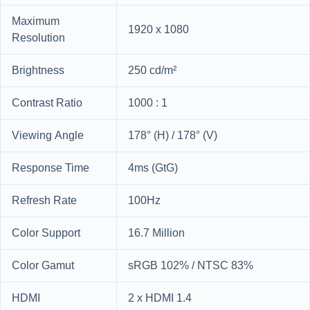
Maximum
1920 x 1080
Resolution
Brightness
250 cd/m²
Contrast Ratio
1000 : 1
Viewing Angle
178° (H) / 178° (V)
Response Time
4ms (GtG)
Refresh Rate
100Hz
Color Support
16.7 Million
Color Gamut
sRGB 102% / NTSC 83%
HDMI
2 x HDMI 1.4