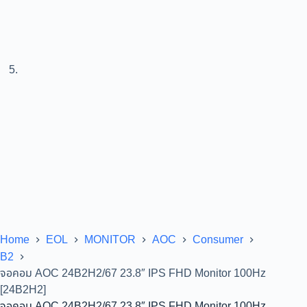
Home
EOL
MONITOR
AOC
Consumer
B2
จอคอม AOC 24B2H2/67 23.8″ IPS FHD Monitor 100Hz
[24B2H2]
จอคอม AOC 24B2H2/67 23.8″ IPS FHD Monitor 100Hz