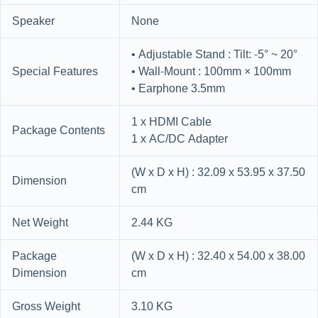
Speaker
None
• Adjustable Stand : Tilt: -5° ~ 20°
Special Features
• Wall-Mount : 100mm × 100mm
• Earphone 3.5mm
1 x HDMI Cable
Package Contents
1 x AC/DC Adapter
(W x D x H) : 32.09 x 53.95 x 37.50
Dimension
cm
Net Weight
2.44 KG
Package
(W x D x H) : 32.40 x 54.00 x 38.00
Dimension
cm
Gross Weight
3.10 KG