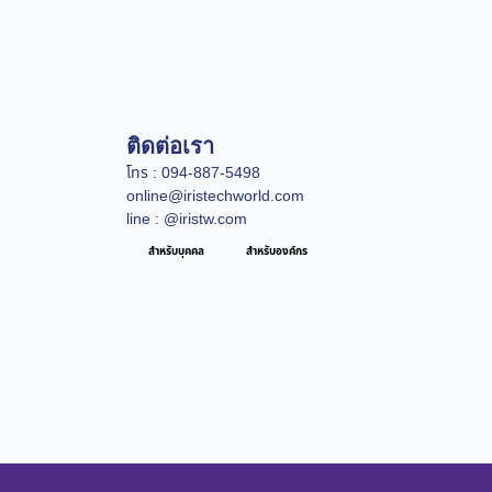
ติดต่อเรา
โทร : 094-887-5498
online@iristechworld.com
line : @iristw.com
สำหรับบุคคล
สำหรับองค์กร