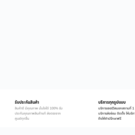
รับประกันสินค้า
บริการทุกรูปแบบ
สินค้าดี มีคุณภาพ มั่นใจได้ 100% รับ
บริการเซอร์วิสนอกสถานที่ 1 
ประกันคุณภาพสินค้าแท้ ส่งตรงจาก
บริการส่งซ่อม ติดตั้ง ให้บร
ศูนย์ทุกชิ้น
ถึงให้คำปรึกษาฟรี