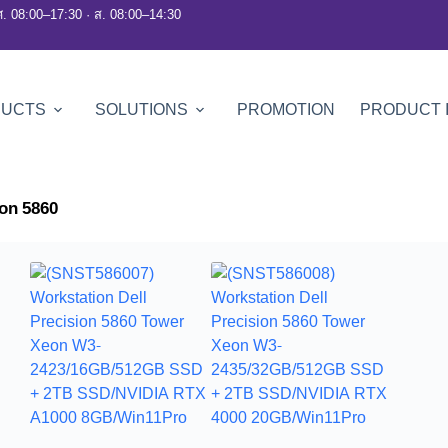
ศ. 08:00–17:30 · ส. 08:00–14:30
DUCTS
SOLUTIONS
PROMOTION
PRODUCT 
ion 5860