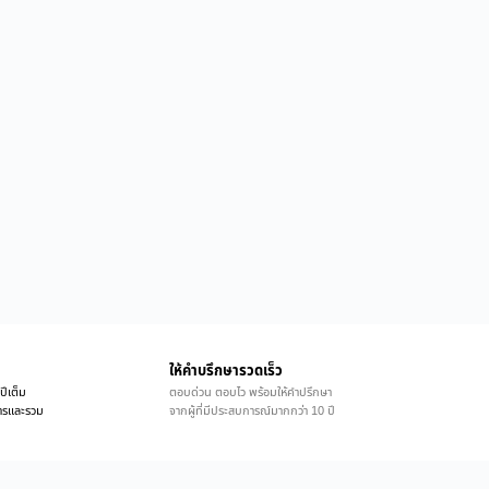
ให้คำบรึกษารวดเร็ว
ปีเต็ม
ตอบด่วน ตอบไว พร้อมให้คำปรึกษา
ิการและรวม
จากผู้ที่มีประสบการณ์มากกว่า 10 ปี