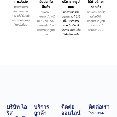
การจัดส่ง
รับประกัน
บริการทุกรูป
ให้คำบรึกษา
สินค้า
แบบ
รวดเร็ว
บริการขนส่ง
หลากหลายช่อง
สินค้าดี มี
บริการเซอร์วิส
ตอบด่วน ตอบไว
ทาง เพื่อให้สินค้า
คุณภาพ มั่นใจได้
นอกสถานที่ 1 ปี
พร้อมให้คำ
ส่งตรงถึงลูกค้า
100% รับประกัน
เต็ม บริการส่ง
ปรึกษาจากผู้ที่มี
โดยเร็วที่สุด
คุณภาพสินค้าแท้
ซ่อม ติดตั้ง ให้
ประสบการณ์
ส่งตรงจากศูนย์
บริการและรวมถึง
มากกว่า 10 ปี
ทุกชิ้น
ให้คำปรึกษาฟรี
บริษัท ไอ
บริการ
ติดต่อ
ติดต่อเรา
ริส
ลูกค้า
ออนไลน์
โทร : 094-