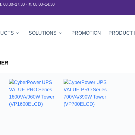
ศ. 08:00–17:30 · ส. 08:00–14:30
DUCTS
SOLUTIONS
PROMOTION
PRODUCT 
IER