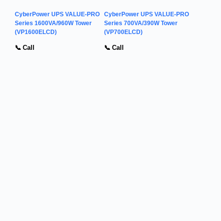
CyberPower UPS VALUE-PRO
CyberPower UPS VALUE-PRO
Series 1600VA/960W Tower
Series 700VA/390W Tower
(VP1600ELCD)
(VP700ELCD)
📞 Call
📞 Call