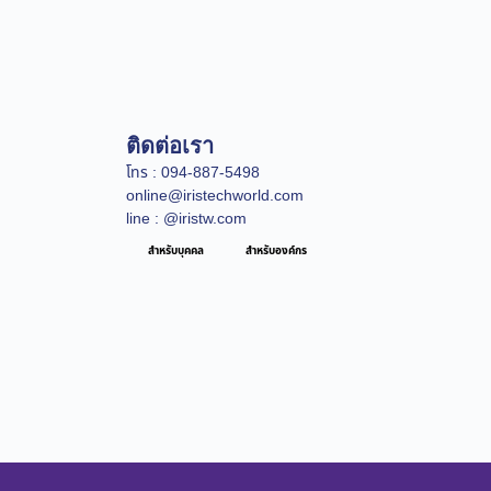
ติดต่อเรา
โทร : 094-887-5498
online@iristechworld.com
line : @iristw.com
สำหรับบุคคล
สำหรับองค์กร