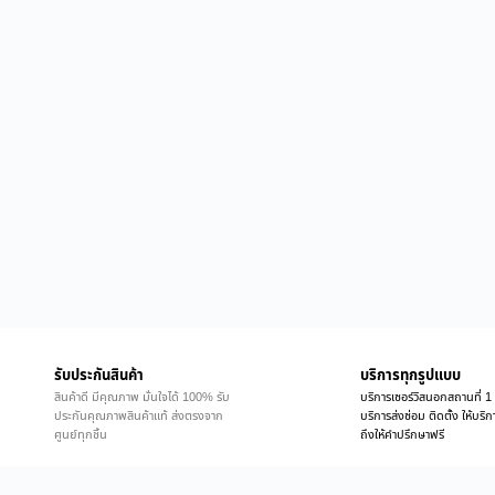
รับประกันสินค้า
บริการทุกรูปแบบ
สินค้าดี มีคุณภาพ มั่นใจได้ 100% รับ
บริการเซอร์วิสนอกสถานที่ 1 
ประกันคุณภาพสินค้าแท้ ส่งตรงจาก
บริการส่งซ่อม ติดตั้ง ให้บร
ศูนย์ทุกชิ้น
ถึงให้คำปรึกษาฟรี