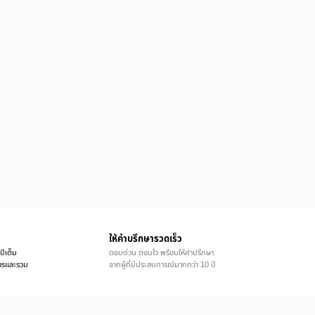
ให้คำบรึกษารวดเร็ว
ปีเต็ม
ตอบด่วน ตอบไว พร้อมให้คำปรึกษา
ิการและรวม
จากผู้ที่มีประสบการณ์มากกว่า 10 ปี