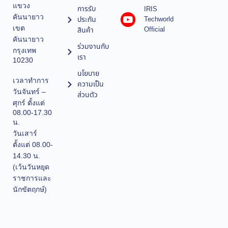
แขวง
การรับ
IRIS
คันนายาว
ประกัน
Techworld
เขต
Official
สินค้า
คันนายาว
ร่วมงานกับ
กรุงเทพ
เรา
10230
นโยบาย
เวลาทำการ
ความเป็น
วันจันทร์ –
ส่วนตัว
ศุกร์ ตั้งแต่
08.00-17.30
น.
วันเสาร์
ตั้งแต่ 08.00-
14.30 น.
(เว้นวันหยุด
ราชการและ
นักขัตฤกษ์)