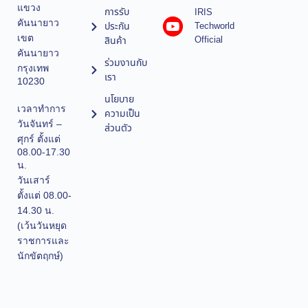
แขวง
การรับ
IRIS
คันนายาว
ประกัน
Techworld
เขต
Official
สินค้า
คันนายาว
ร่วมงานกับ
กรุงเทพ
เรา
10230
นโยบาย
เวลาทำการ
ความเป็น
วันจันทร์ –
ส่วนตัว
ศุกร์ ตั้งแต่
08.00-17.30
น.
วันเสาร์
ตั้งแต่ 08.00-
14.30 น.
(เว้นวันหยุด
ราชการและ
นักขัตฤกษ์)