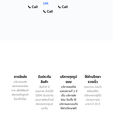
10K
📞 Call
📞 Call
📞 Call
การจัดส่ง
รับประกัน
บริการทุกรูป
ให้คำบรึกษา
สินค้า
แบบ
รวดเร็ว
บริการขนส่ง
หลากหลายช่อง
สินค้าดี มี
บริการเซอร์วิส
ตอบด่วน ตอบไว
ทาง เพื่อให้สินค้า
คุณภาพ มั่นใจได้
นอกสถานที่ 1 ปี
พร้อมให้คำ
ส่งตรงถึงลูกค้า
100% รับประกัน
เต็ม บริการส่ง
ปรึกษาจากผู้ที่มี
โดยเร็วที่สุด
คุณภาพสินค้าแท้
ซ่อม ติดตั้ง ให้
ประสบการณ์
ส่งตรงจากศูนย์
บริการและรวมถึง
มากกว่า 10 ปี
ทุกชิ้น
ให้คำปรึกษาฟรี