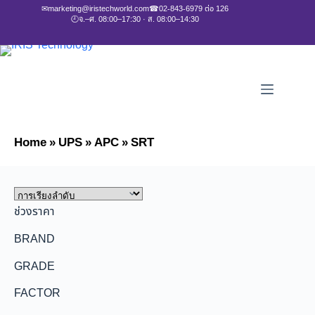
✉
marketing@iristechworld.com
☎
02-843-6979 ต่อ 126
🕘
จ.–ศ. 08:00–17:30 · ส. 08:00–14:30
Home
»
UPS
»
APC
»
SRT
ช่วงราคา
BRAND
GRADE
FACTOR