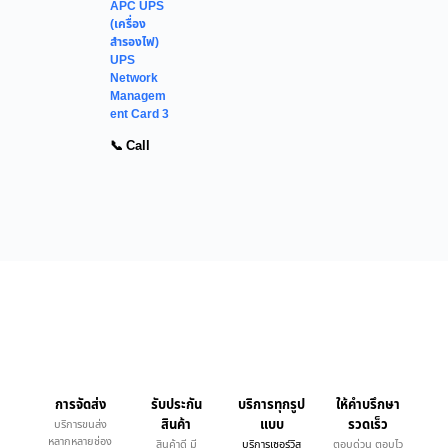
APC UPS
(เครื่อง
สำรองไฟ)
UPS
Network
Managem
ent Card 3
📞 Call
การจัดส่ง
รับประกัน
บริการทุกรูป
ให้คำบรึกษา
สินค้า
แบบ
รวดเร็ว
บริการขนส่ง
หลากหลายช่อง
สินค้าดี มี
บริการเซอร์วิส
ตอบด่วน ตอบไว