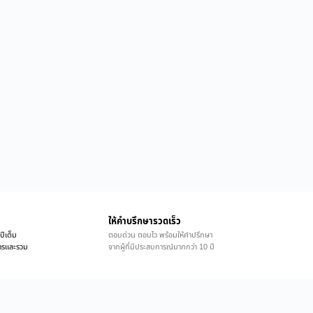
ให้คำบรึกษารวดเร็ว
ปีเต็ม
ตอบด่วน ตอบไว พร้อมให้คำปรึกษา
ิการและรวม
จากผู้ที่มีประสบการณ์มากกว่า 10 ปี