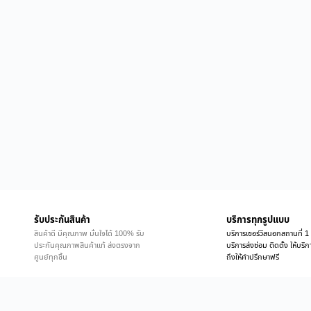
รับประกันสินค้า
บริการทุกรูปแบบ
สินค้าดี มีคุณภาพ มั่นใจได้ 100% รับ
บริการเซอร์วิสนอกสถานที่ 1 
ประกันคุณภาพสินค้าแท้ ส่งตรงจาก
บริการส่งซ่อม ติดตั้ง ให้บร
ศูนย์ทุกชิ้น
ถึงให้คำปรึกษาฟรี