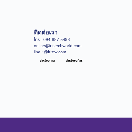
ติดต่อเรา
โทร : 094-887-5498
online@iristechworld.com
line : @iristw.com
สำหรับบุคคล
สำหรับองค์กร