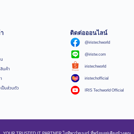
้า
ติดต่อออนไลน์
@iristechworld
@iristw.com
ิน
iristechworld
สินค้า
iristechofficial
รา
ป็นส่วนตัว
IRIS Techworld Official
YOUR TRUSTED IT PARTNER ไอทีพาร์ทเนอร์ ที่พร้อมอยู่เคียงข้างคุณ