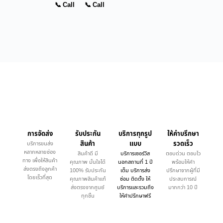
📞 Call
📞 Call
การจัดส่ง
รับประกัน
บริการทุกรูป
ให้คำบรึกษา
สินค้า
แบบ
รวดเร็ว
บริการขนส่ง
หลากหลายช่อง
สินค้าดี มี
บริการเซอร์วิส
ตอบด่วน ตอบไว
ทาง เพื่อให้สินค้า
คุณภาพ มั่นใจได้
นอกสถานที่ 1 ปี
พร้อมให้คำ
ส่งตรงถึงลูกค้า
100% รับประกัน
เต็ม บริการส่ง
ปรึกษาจากผู้ที่มี
โดยเร็วที่สุด
คุณภาพสินค้าแท้
ซ่อม ติดตั้ง ให้
ประสบการณ์
ส่งตรงจากศูนย์
บริการและรวมถึง
มากกว่า 10 ปี
ทุกชิ้น
ให้คำปรึกษาฟรี