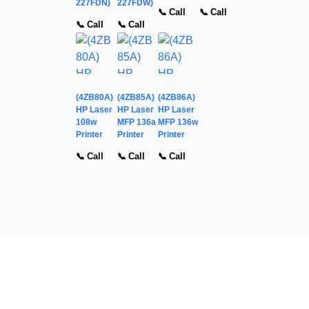
227FDN)
227FDW)
📞 Call
📞 Call
📞 Call
📞 Call
(4ZB80A)
(4ZB85A)
(4ZB86A)
HP Laser
HP Laser
HP Laser
108w
MFP 136a
MFP 136w
Printer
Printer
Printer
📞 Call
📞 Call
📞 Call