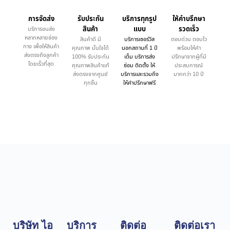
การจัดส่ง
รับประกัน
บริการทุกรูป
ให้คำบรึกษา
สินค้า
แบบ
รวดเร็ว
บริการขนส่ง
หลากหลายช่อง
สินค้าดี มี
บริการเซอร์วิส
ตอบด่วน ตอบไว
ทาง เพื่อให้สินค้า
คุณภาพ มั่นใจได้
นอกสถานที่ 1 ปี
พร้อมให้คำ
ส่งตรงถึงลูกค้า
100% รับประกัน
เต็ม บริการส่ง
ปรึกษาจากผู้ที่มี
โดยเร็วที่สุด
คุณภาพสินค้าแท้
ซ่อม ติดตั้ง ให้
ประสบการณ์
ส่งตรงจากศูนย์
บริการและรวมถึง
มากกว่า 10 ปี
ทุกชิ้น
ให้คำปรึกษาฟรี
บริษัท ไอ
บริการ
ติดต่อ
ติดต่อเรา