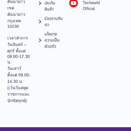
คันนายาว
ประกัน
Techworld
เขต
Official
สินค้า
คันนายาว
ร่วมงานกับ
กรุงเทพ
เรา
10230
นโยบาย
เวลาทำการ
ความเป็น
วันจันทร์ –
ส่วนตัว
ศุกร์ ตั้งแต่
08.00-17.30
น.
วันเสาร์
ตั้งแต่ 08.00-
14.30 น.
(เว้นวันหยุด
ราชการและ
นักขัตฤกษ์)