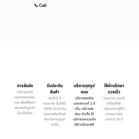
📞 Call
การจัดส่ง
รับประกัน
บริการทุกรูป
ให้คำบรึกษา
สินค้า
แบบ
รวดเร็ว
บริการขนส่ง
หลากหลายช่อง
สินค้าดี มี
บริการเซอร์วิส
ตอบด่วน ตอบไว
ทาง เพื่อให้สินค้า
คุณภาพ มั่นใจได้
นอกสถานที่ 1 ปี
พร้อมให้คำ
ส่งตรงถึงลูกค้า
100% รับประกัน
เต็ม บริการส่ง
ปรึกษาจากผู้ที่มี
โดยเร็วที่สุด
คุณภาพสินค้าแท้
ซ่อม ติดตั้ง ให้
ประสบการณ์
ส่งตรงจากศูนย์
บริการและรวมถึง
มากกว่า 10 ปี
ทุกชิ้น
ให้คำปรึกษาฟรี