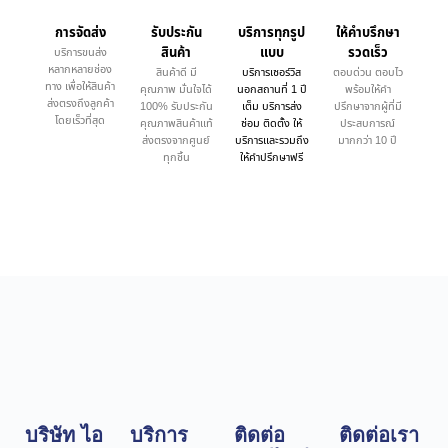
การจัดส่ง
รับประกัน
บริการทุกรูป
ให้คำบรึกษา
สินค้า
แบบ
รวดเร็ว
บริการขนส่ง
หลากหลายช่อง
สินค้าดี มี
บริการเซอร์วิส
ตอบด่วน ตอบไว
ทาง เพื่อให้สินค้า
คุณภาพ มั่นใจได้
นอกสถานที่ 1 ปี
พร้อมให้คำ
ส่งตรงถึงลูกค้า
100% รับประกัน
เต็ม บริการส่ง
ปรึกษาจากผู้ที่มี
โดยเร็วที่สุด
คุณภาพสินค้าแท้
ซ่อม ติดตั้ง ให้
ประสบการณ์
ส่งตรงจากศูนย์
บริการและรวมถึง
มากกว่า 10 ปี
ทุกชิ้น
ให้คำปรึกษาฟรี
บริษัท ไอ
บริการ
ติดต่อ
ติดต่อเรา