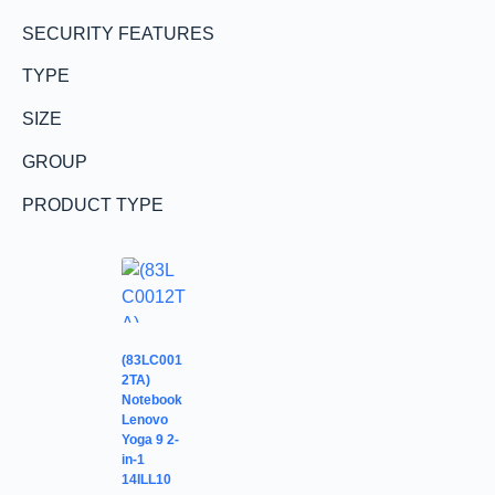
SECURITY FEATURES
TYPE
SIZE
GROUP
PRODUCT TYPE
(83LC001
2TA)
Notebook
Lenovo
Yoga 9 2-
in-1
14ILL10