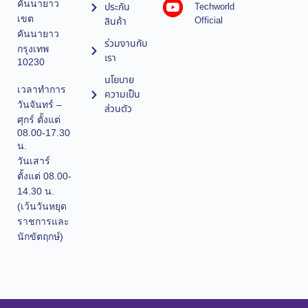
คันนายาว
ประกัน
Techworld
เขต
Official
สินค้า
คันนายาว
ร่วมงานกับ
กรุงเทพ
เรา
10230
นโยบาย
เวลาทำการ
ความเป็น
วันจันทร์ –
ส่วนตัว
ศุกร์ ตั้งแต่
08.00-17.30
น.
วันเสาร์
ตั้งแต่ 08.00-
14.30 น.
(เว้นวันหยุด
ราชการและ
นักขัตฤกษ์)