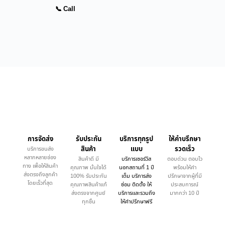
📞 Call
การจัดส่ง
รับประกัน
บริการทุกรูป
ให้คำบรึกษา
สินค้า
แบบ
รวดเร็ว
บริการขนส่ง
หลากหลายช่อง
สินค้าดี มี
บริการเซอร์วิส
ตอบด่วน ตอบไว
ทาง เพื่อให้สินค้า
คุณภาพ มั่นใจได้
นอกสถานที่ 1 ปี
พร้อมให้คำ
ส่งตรงถึงลูกค้า
100% รับประกัน
เต็ม บริการส่ง
ปรึกษาจากผู้ที่มี
โดยเร็วที่สุด
คุณภาพสินค้าแท้
ซ่อม ติดตั้ง ให้
ประสบการณ์
ส่งตรงจากศูนย์
บริการและรวมถึง
มากกว่า 10 ปี
ทุกชิ้น
ให้คำปรึกษาฟรี