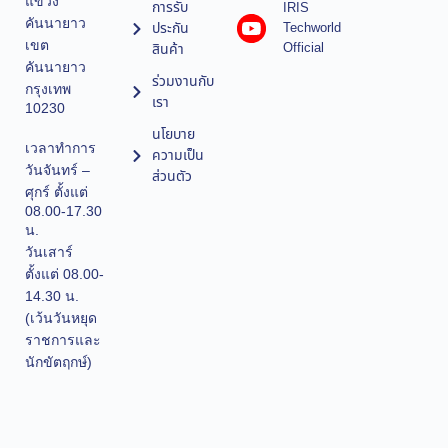
แขวง
การรับ
IRIS
คันนายาว
ประกัน
Techworld
เขต
Official
สินค้า
คันนายาว
ร่วมงานกับ
กรุงเทพ
เรา
10230
นโยบาย
เวลาทำการ
ความเป็น
วันจันทร์ –
ส่วนตัว
ศุกร์ ตั้งแต่
08.00-17.30
น.
วันเสาร์
ตั้งแต่ 08.00-
14.30 น.
(เว้นวันหยุด
ราชการและ
นักขัตฤกษ์)