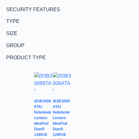
SECURITY FEATURES
TYPE
SIZE
GROUP
PRODUCT TYPE
(83B3008
(83B3008
9TA)
ATA)
Notebook
Notebook
Lenovo
Lenovo
IdeaPad
IdeaPad
Duet5
Duet5
12IRU8
12IRU8