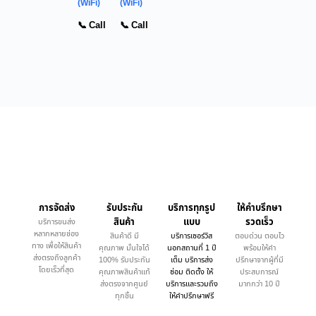
(WiFi)
(WiFi)
📞 Call
📞 Call
การจัดส่ง
รับประกัน
บริการทุกรูป
ให้คำบรึกษา
สินค้า
แบบ
รวดเร็ว
บริการขนส่ง
หลากหลายช่อง
สินค้าดี มี
บริการเซอร์วิส
ตอบด่วน ตอบไว
ทาง เพื่อให้สินค้า
คุณภาพ มั่นใจได้
นอกสถานที่ 1 ปี
พร้อมให้คำ
ส่งตรงถึงลูกค้า
100% รับประกัน
เต็ม บริการส่ง
ปรึกษาจากผู้ที่มี
โดยเร็วที่สุด
คุณภาพสินค้าแท้
ซ่อม ติดตั้ง ให้
ประสบการณ์
ส่งตรงจากศูนย์
บริการและรวมถึง
มากกว่า 10 ปี
ทุกชิ้น
ให้คำปรึกษาฟรี