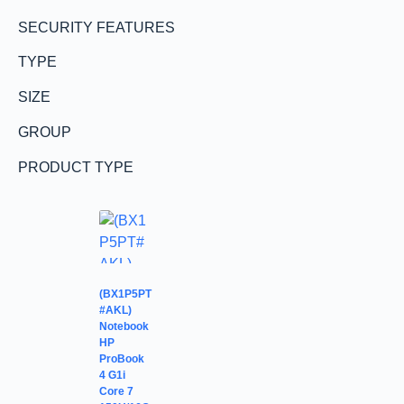
SECURITY FEATURES
TYPE
SIZE
GROUP
PRODUCT TYPE
(BX1P5PT
#AKL)
Notebook
HP
ProBook
4 G1i
Core 7