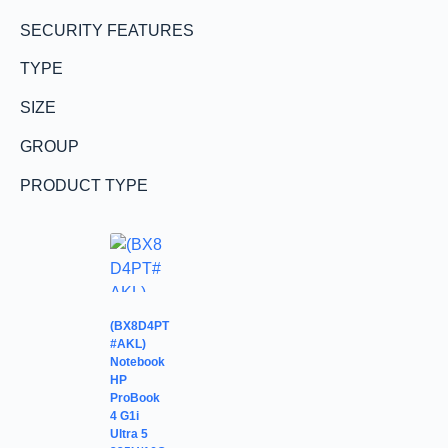
SECURITY FEATURES
TYPE
SIZE
GROUP
PRODUCT TYPE
(BX8D4PT
#AKL)
Notebook
HP
ProBook
4 G1i
Ultra 5