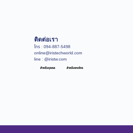
ติดต่อเรา
โทร : 094-887-5498
online@iristechworld.com
line : @iristw.com
สำหรับบุคคล
สำหรับองค์กร