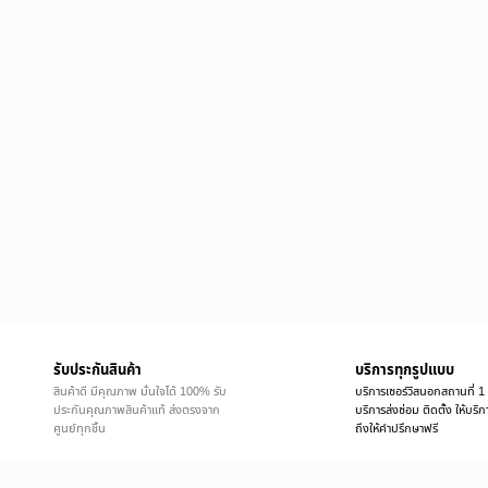
รับประกันสินค้า
บริการทุกรูปแบบ
สินค้าดี มีคุณภาพ มั่นใจได้ 100% รับ
บริการเซอร์วิสนอกสถานที่ 1 
ประกันคุณภาพสินค้าแท้ ส่งตรงจาก
บริการส่งซ่อม ติดตั้ง ให้บร
ศูนย์ทุกชิ้น
ถึงให้คำปรึกษาฟรี