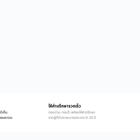
ให้คำบรึกษารวดเร็ว
ปีเต็ม
ตอบด่วน ตอบไว พร้อมให้คำปรึกษา
ิการและรวม
จากผู้ที่มีประสบการณ์มากกว่า 10 ปี