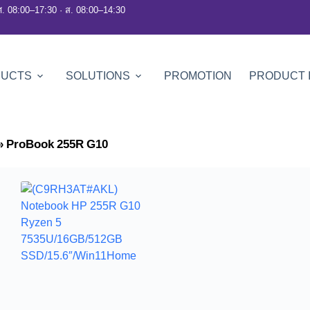
ศ. 08:00–17:30 · ส. 08:00–14:30
DUCTS
SOLUTIONS
PROMOTION
PRODUCT 
»
ProBook 255R G10