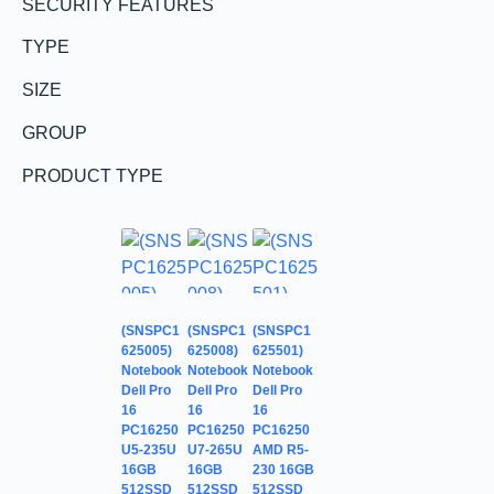
SECURITY FEATURES
TYPE
SIZE
GROUP
PRODUCT TYPE
(SNSPC1
(SNSPC1
(SNSPC1
625005)
625008)
625501)
Notebook
Notebook
Notebook
Dell Pro
Dell Pro
Dell Pro
16
16
16
PC16250
PC16250
PC16250
U5-235U
U7-265U
AMD R5-
16GB
16GB
230 16GB
512SSD
512SSD
512SSD