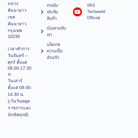
แขวง
การรับ
IRIS
คันนายาว
ประกัน
Techworld
เขต
Official
สินค้า
คันนายาว
ร่วมงานกับ
กรุงเทพ
เรา
10230
นโยบาย
เวลาทำการ
ความเป็น
วันจันทร์ –
ส่วนตัว
ศุกร์ ตั้งแต่
08.00-17.30
น.
วันเสาร์
ตั้งแต่ 08.00-
14.30 น.
(เว้นวันหยุด
ราชการและ
นักขัตฤกษ์)