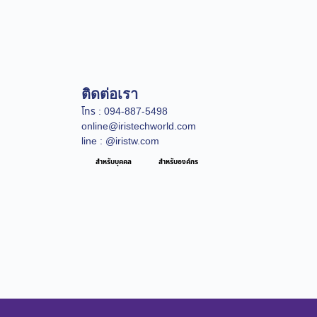
ติดต่อเรา
โทร : 094-887-5498
online@iristechworld.com
line : @iristw.com
สำหรับบุคคล
สำหรับองค์กร