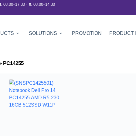
ศ. 08:00–17:30 · ส. 08:00–14:30
DUCTS
SOLUTIONS
PROMOTION
PRODUCT 
»
PC14255