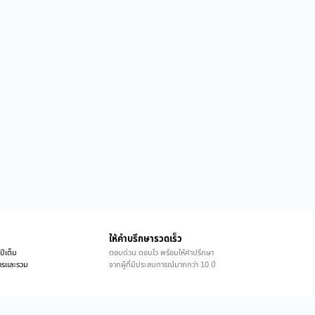
ให้คำบรึกษารวดเร็ว
ปีเต็ม
ตอบด่วน ตอบไว พร้อมให้คำปรึกษา
ิการและรวม
จากผู้ที่มีประสบการณ์มากกว่า 10 ปี