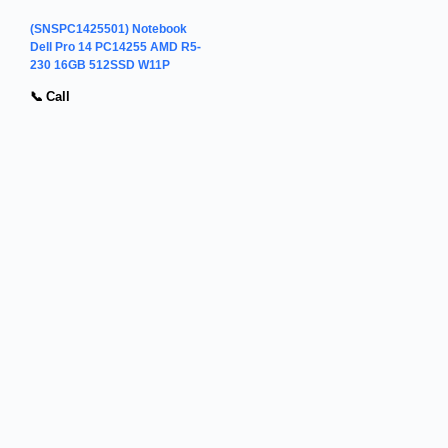
(SNSPC1425501) Notebook
Dell Pro 14 PC14255 AMD R5-
230 16GB 512SSD W11P
📞 Call