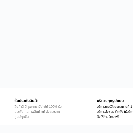
รับประกันสินค้า
บริการทุกรูปแบบ
สินค้าดี มีคุณภาพ มั่นใจได้ 100% รับ
บริการเซอร์วิสนอกสถานที่ 1 
ประกันคุณภาพสินค้าแท้ ส่งตรงจาก
บริการส่งซ่อม ติดตั้ง ให้บร
ศูนย์ทุกชิ้น
ถึงให้คำปรึกษาฟรี