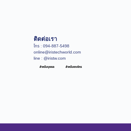
ติดต่อเรา
โทร : 094-887-5498
online@iristechworld.com
line : @iristw.com
สำหรับบุคคล
สำหรับองค์กร