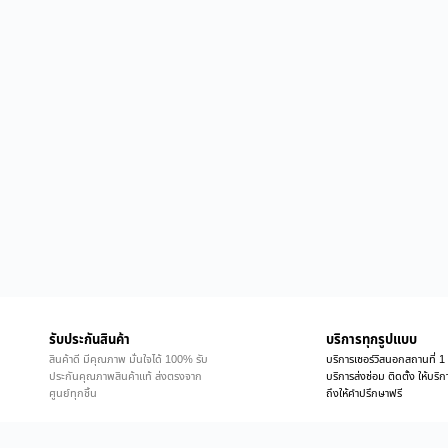
รับประกันสินค้า
บริการทุกรูปแบบ
สินค้าดี มีคุณภาพ มั่นใจได้ 100% รับ
บริการเซอร์วิสนอกสถานที่ 1 
ประกันคุณภาพสินค้าแท้ ส่งตรงจาก
บริการส่งซ่อม ติดตั้ง ให้บร
ศูนย์ทุกชิ้น
ถึงให้คำปรึกษาฟรี