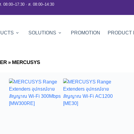
ศ. 08:00–17:30 · ส. 08:00–14:30
DUCTS
SOLUTIONS
PROMOTION
PRODUCT 
DER
»
MERCUSYS