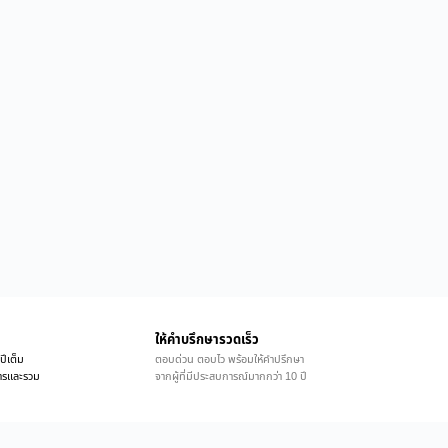
ให้คำบรึกษารวดเร็ว
ปีเต็ม
ตอบด่วน ตอบไว พร้อมให้คำปรึกษา
ิการและรวม
จากผู้ที่มีประสบการณ์มากกว่า 10 ปี