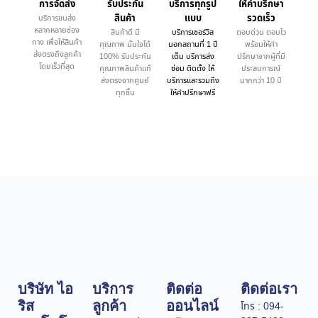
การจัดส่ง
รับประกัน
บริการทุกรูป
ให้คำบรึกษา
สินค้า
แบบ
รวดเร็ว
บริการขนส่ง
หลากหลายช่อง
สินค้าดี มี
บริการเซอร์วิส
ตอบด่วน ตอบไว
ทาง เพื่อให้สินค้า
คุณภาพ มั่นใจได้
นอกสถานที่ 1 ปี
พร้อมให้คำ
ส่งตรงถึงลูกค้า
100% รับประกัน
เต็ม บริการส่ง
ปรึกษาจากผู้ที่มี
โดยเร็วที่สุด
คุณภาพสินค้าแท้
ซ่อม ติดตั้ง ให้
ประสบการณ์
ส่งตรงจากศูนย์
บริการและรวมถึง
มากกว่า 10 ปี
ทุกชิ้น
ให้คำปรึกษาฟรี
บริษัท ไอ
บริการ
ติดต่อ
ติดต่อเรา
ริส
ลูกค้า
ออนไลน์
โทร : 094-