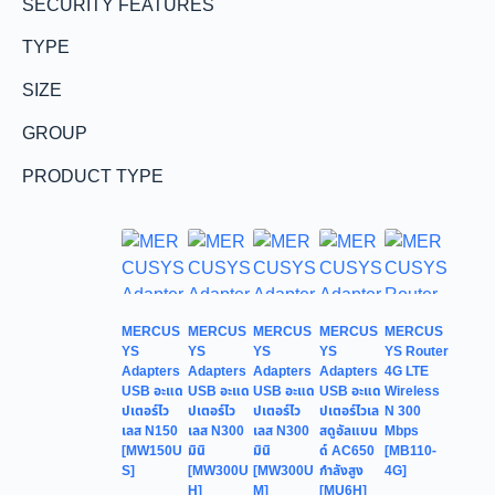
SECURITY FEATURES
TYPE
SIZE
GROUP
PRODUCT TYPE
MERCUS
MERCUS
MERCUS
MERCUS
MERCUS
YS
YS
YS
YS
YS Router
Adapters
Adapters
Adapters
Adapters
4G LTE
USB อะแด
USB อะแด
USB อะแด
USB อะแด
Wireless
ปเตอร์ไว
ปเตอร์ไว
ปเตอร์ไว
ปเตอร์ไวเล
N 300
เลส N150
เลส N300
เลส N300
สดูอัลแบน
Mbps
[MW150U
มินิ
มินิ
ด์ AC650
[MB110-
S]
[MW300U
[MW300U
กำลังสูง
4G]
H]
M]
[MU6H]